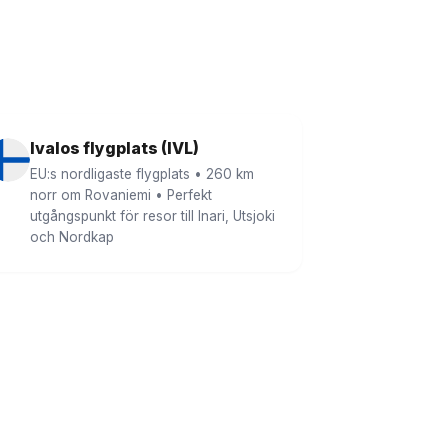
Ivalos flygplats (IVL)
EU:s nordligaste flygplats • 260 km
norr om Rovaniemi • Perfekt
utgångspunkt för resor till Inari, Utsjoki
och Nordkap