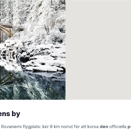
ens by
ovaniemi flygplats: kör 8 km norrut för att korsa
den
officiella
p