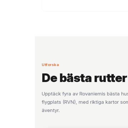
Utforska
De bästa rutte
Upptäck fyra av Rovaniemis bästa hus
flygplats (RVN), med riktiga kartor som
äventyr.