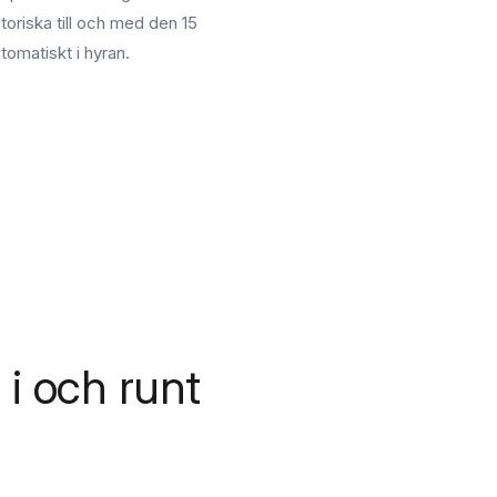
oriska till och med den 15
utomatiskt i hyran.
 i och runt