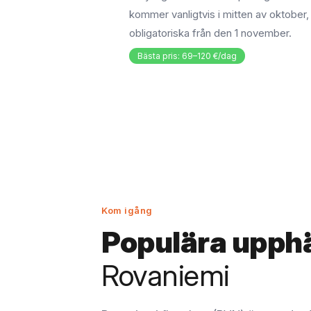
kommer vanligtvis i mitten av oktober,
obligatoriska från den 1 november.
Bästa pris: 69–120 €/dag
Kom igång
Populära upph
Rovaniemi