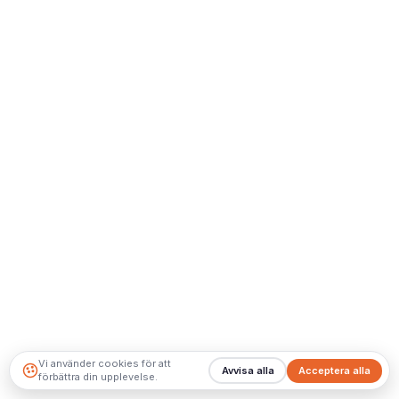
Vi använder cookies för att
Avvisa alla
Acceptera alla
förbättra din upplevelse.