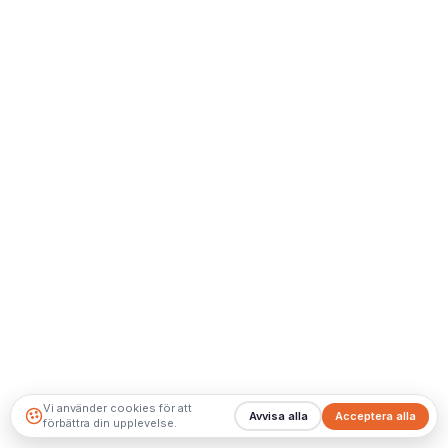
Vi använder cookies för att
Avvisa alla
Acceptera alla
förbättra din upplevelse.