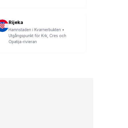
Rijeka
Hamnstaden i Kvarnerbukten •
Utgångspunkt för Krk, Cres och
Opatija-rivieran