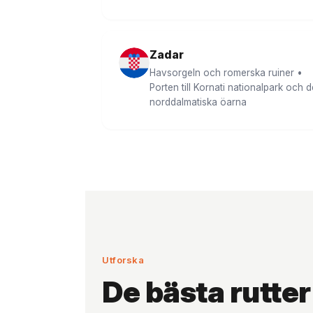
Zadar
Havsorgeln och romerska ruiner •
Porten till Kornati nationalpark och d
norddalmatiska öarna
Utforska
De bästa rutte