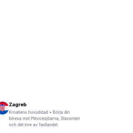
Zagreb
Kroatiens huvudstad • Börja din
bilresa mot Plitvicesjöarna, Slavonien
och det inre av fastlandet