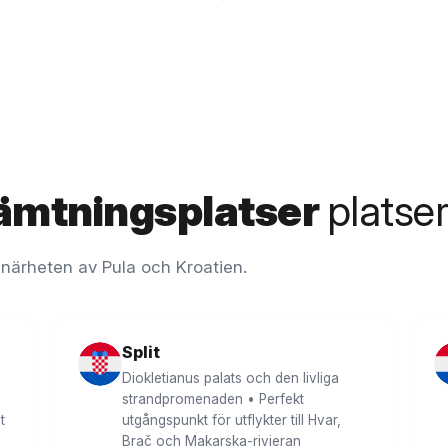
ämtningsplatser
platser
 närheten av Pula och Kroatien.
Split
Diokletianus palats och den livliga
strandpromenaden • Perfekt
t
utgångspunkt för utflykter till Hvar,
Brač och Makarska-rivieran