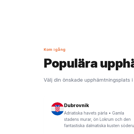
Kom igång
Populära upph
Välj din önskade upphämtningsplats i
Dubrovnik
Adriatiska havets pärla • Gamla
stadens murar, ön Lokrum och den
fantastiska dalmatiska kusten söderu