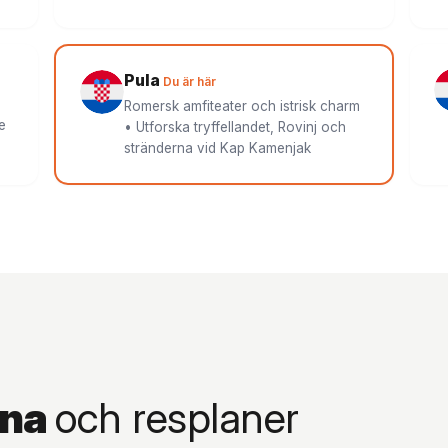
Pula
Du är här
Romersk amfiteater och istrisk charm
e
• Utforska tryffellandet, Rovinj och
stränderna vid Kap Kamenjak
rna
och resplaner