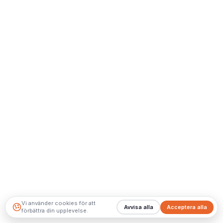
Vi använder cookies för att
Avvisa alla
Acceptera alla
förbättra din upplevelse.