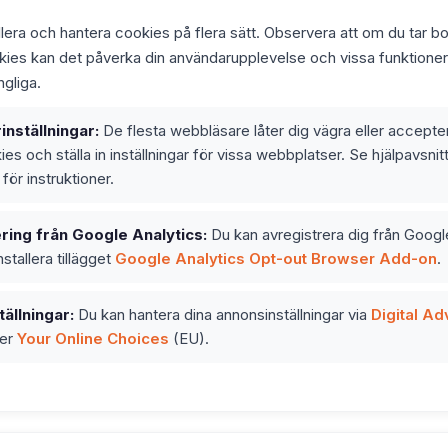
lera och hantera cookies på flera sätt. Observera att om du tar bor
kies kan det påverka din användarupplevelse och vissa funktioner
ngliga.
nställningar:
De flesta webbläsare låter dig vägra eller accepte
es och ställa in inställningar för vissa webbplatser. Se hjälpavsnitt
ör instruktioner.
ring från Google Analytics:
Du kan avregistrera dig från Googl
stallera tillägget
Google Analytics Opt-out Browser Add-on
.
ällningar:
Du kan hantera dina annonsinställningar via
Digital Ad
ler
Your Online Choices
(EU).