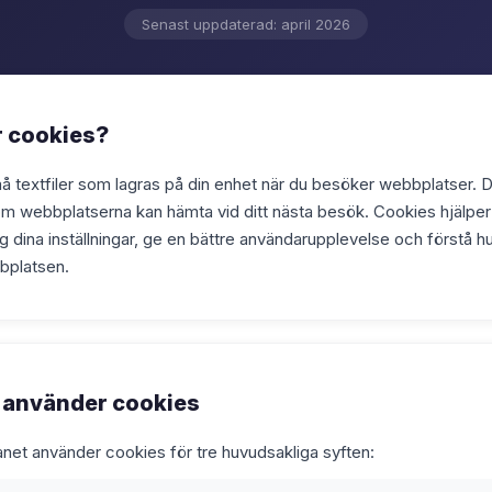
Senast uppdaterad: april 2026
r cookies?
 textfiler som lagras på din enhet när du besöker webbplatser. D
om webbplatserna kan hämta vid ditt nästa besök. Cookies hjälpe
 dina inställningar, ge en bättre användarupplevelse och förstå 
bplatsen.
i använder cookies
et använder cookies för tre huvudsakliga syften: