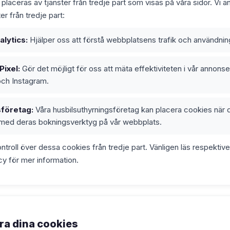
placeras av tjänster från tredje part som visas på våra sidor. Vi 
er från tredje part:
lytics:
Hjälper oss att förstå webbplatsens trafik och användni
ixel:
Gör det möjligt för oss att mäta effektiviteten i vår annonse
ch Instagram.
sföretag:
Våra husbilsuthyrningsföretag kan placera cookies när 
 med deras bokningsverktyg på vår webbplats.
ontroll över dessa cookies från tredje part. Vänligen läs respektive
icy för mer information.
ra dina cookies