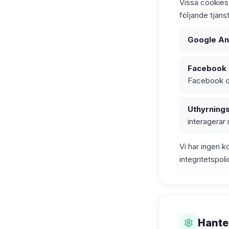
Vissa cookies 
följande tjänst
Google Ana
Facebook P
Facebook o
Uthyrning
interagerar
Vi har ingen k
integritetspol
Hante