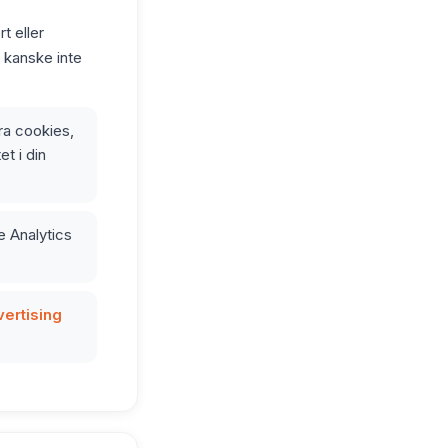
t eller
 kanske inte
ra cookies,
et i din
e Analytics
vertising