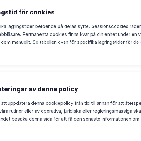
ngstid för cookies
lika lagringstider beroende på deras syfte. Sessionscookies rader
bbläsare. Permanenta cookies finns kvar på din enhet under en vis
ar dem manuellt. Se tabellen ovan för specifika lagringstider för de
teringar av denna policy
tt uppdatera denna cookiepolicy från tid till annan för att återsp
 våra rutiner eller av operativa, juridiska eller regleringsmässiga sk
bundet besöka denna sida för att få den senaste informationen om 