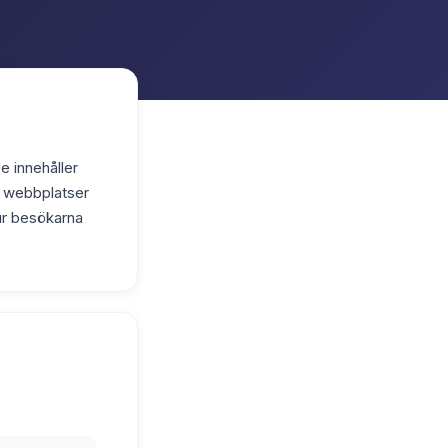
e innehåller
r webbplatser
hur besökarna