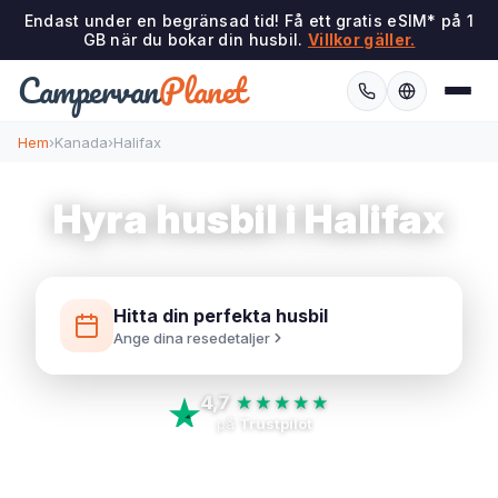
Endast under en begränsad tid! Få ett gratis eSIM* på 1
GB när du bokar din husbil.
Villkor gäller.
Campervan
Planet
Hem
›
Kanada
›
Halifax
Hyra husbil i Halifax
Hitta din perfekta husbil
Ange dina resedetaljer
4,7
★★★★★
på
Trustpilot