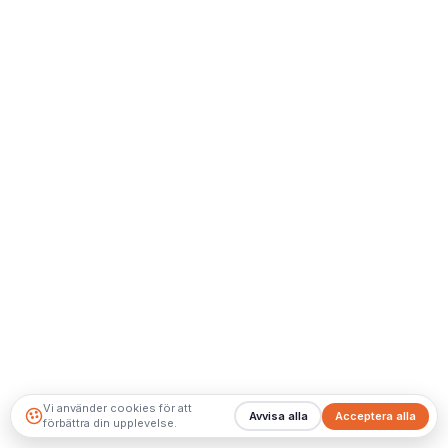
Vi använder cookies för att
Avvisa alla
Acceptera alla
förbättra din upplevelse.