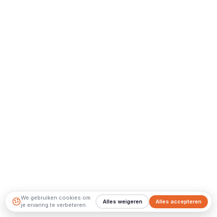
We gebruiken cookies om
Alles weigeren
Alles accepteren
je ervaring te verbeteren.