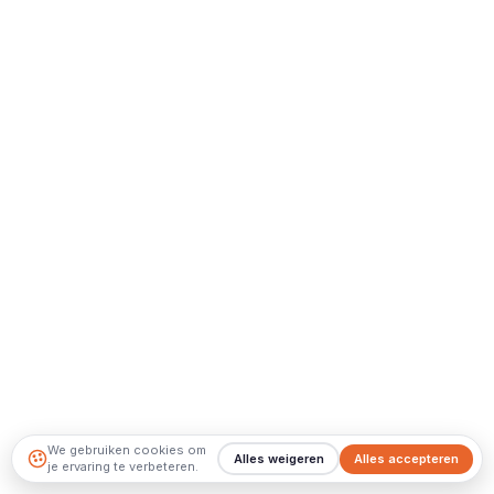
We gebruiken cookies om
Alles weigeren
Alles accepteren
je ervaring te verbeteren.