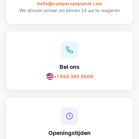
hello@campervanplanet.com
We streven ernaar om binnen 24 uur te reageren
Bel ons
+1 650 360 9509
Openingstijden