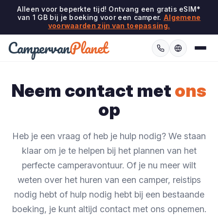
Alleen voor beperkte tijd! Ontvang een gratis eSIM*
van 1 GB bij je boeking voor een camper.
Algemene
voorwaarden zijn van toepassing.
Campervan
Planet
Neem contact met
ons
op
Heb je een vraag of heb je hulp nodig? We staan
klaar om je te helpen bij het plannen van het
perfecte camperavontuur. Of je nu meer wilt
weten over het huren van een camper, reistips
nodig hebt of hulp nodig hebt bij een bestaande
boeking, je kunt altijd contact met ons opnemen.