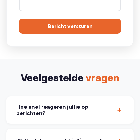
Bericht versturen
Veelgestelde
vragen
Hoe snel reageren jullie op
+
berichten?
We reageren meestal binnen 24 uur op
werkdagen. Voor dringende boekingsvragen