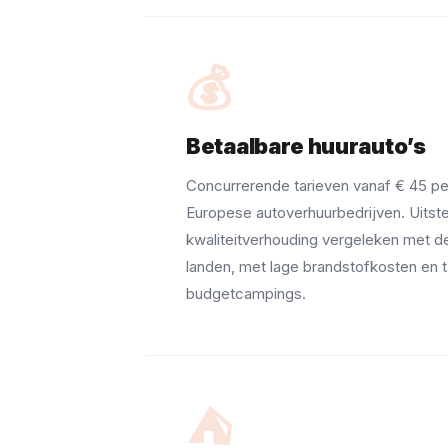
💰
Betaalbare huurauto’s
Concurrerende tarieven vanaf € 45 per
Europese autoverhuurbedrijven. Uitst
kwaliteitverhouding vergeleken met d
landen, met lage brandstofkosten en ta
budgetcampings.
⛺