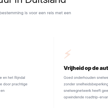
bestemming is voor een reis met een
⚡
Vrijheid op de a
 en het Rijndal
Goed onderhouden snelw
se door prachtige
zonder snelheidsbeperkin
 en
snelwegnetwerk heeft geen
opwindende roadtrip-ervar