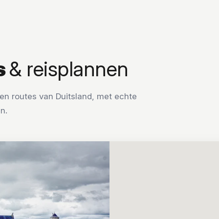
s
& reisplannen
en routes van Duitsland, met echte
n.