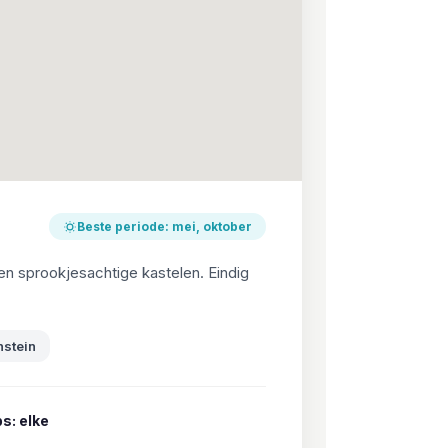
Beste periode: mei, oktober
en sprookjesachtige kastelen. Eindig
stein
s: elke