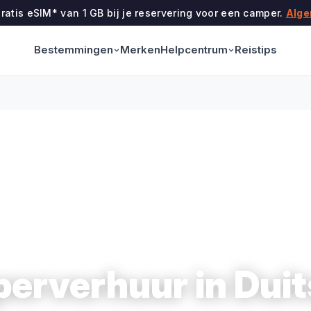
ratis eSIM* van 1 GB bij je reservering voor een camper.
Alge
Bestemmingen
Helpcentrum
Merken
Reistips
erverhuur in Duit