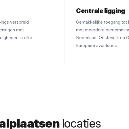
Centrale ligging
ings verspreid
Gemakkelijke toegang tot 
ieningen met
met meerdere bestemmingen
rdigheden in elke
Nederland, Oostenrijk en 
Europese avonturen.
alplaatsen
locaties