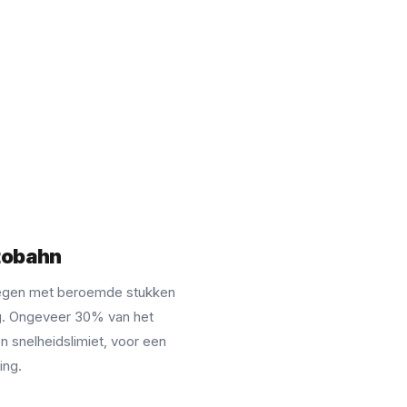
utobahn
egen met beroemde stukken
g. Ongeveer 30% van het
 snelheidslimiet, voor een
ing.