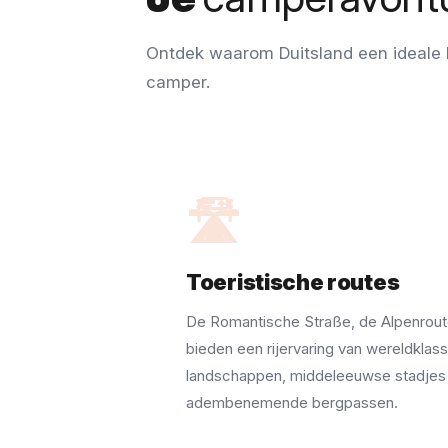
Ontdek waarom Duitsland een ideale 
camper.
🛣️
Toeristische routes
De Romantische Straße, de Alpenroute
bieden een rijervaring van wereldklas
landschappen, middeleeuwse stadjes
adembenemende bergpassen.