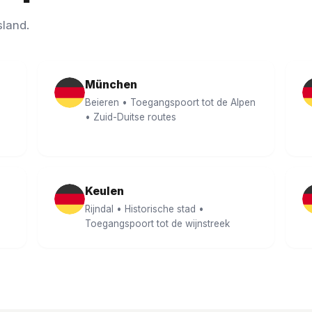
sland.
München
Beieren • Toegangspoort tot de Alpen
• Zuid-Duitse routes
Keulen
Rijndal • Historische stad •
Toegangspoort tot de wijnstreek