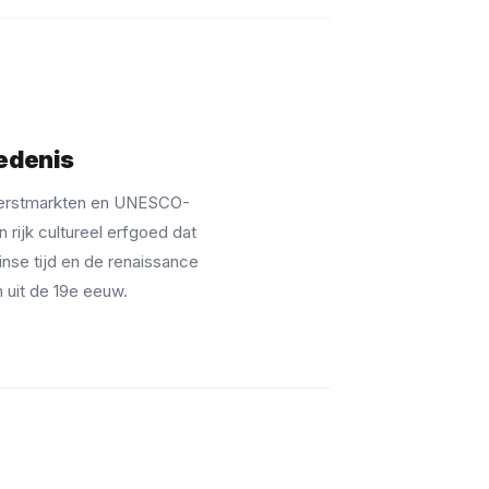
edenis
kerstmarkten en UNESCO-
 rijk cultureel erfgoed dat
inse tijd en de renaissance
 uit de 19e eeuw.