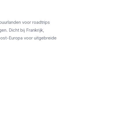
buurlanden voor roadtrips
. Dicht bij Frankrijk,
Oost-Europa voor uitgebreide