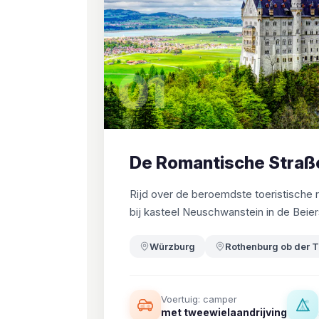
01
De Romantische Straß
Rijd over de beroemdste toeristische 
bij kasteel Neuschwanstein in de Beie
Würzburg
Rothenburg ob der 
Voertuig: camper
met tweewielaandrijving