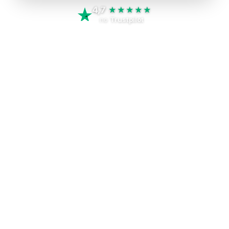
4,7
★★★★★
no
Trustpilot