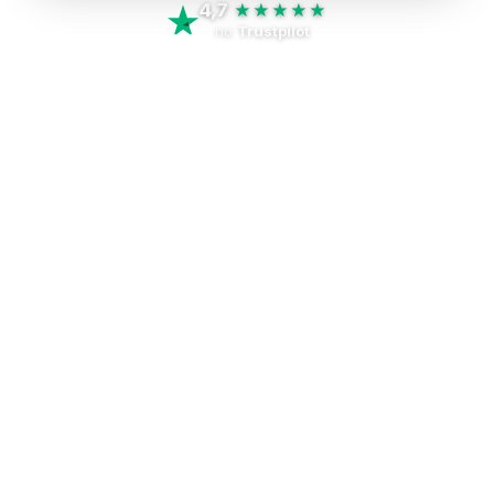
4,7
★★★★★
no
Trustpilot