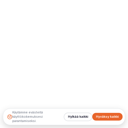
Käytämme evästeitä
käyttökokemuksesi
Hylkää kaikki
Hyväksy kaikki
parantamiseksi.