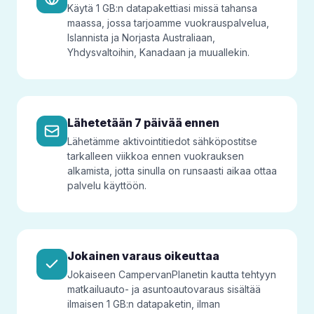
Käytä 1 GB:n datapakettiasi missä tahansa
maassa, jossa tarjoamme vuokrauspalvelua,
Islannista ja Norjasta Australiaan,
Yhdysvaltoihin, Kanadaan ja muuallekin.
Lähetetään 7 päivää ennen
Lähetämme aktivointitiedot sähköpostitse
tarkalleen viikkoa ennen vuokrauksen
alkamista, jotta sinulla on runsaasti aikaa ottaa
palvelu käyttöön.
Jokainen varaus oikeuttaa
Jokaiseen CampervanPlanetin kautta tehtyyn
matkailuauto- ja asuntoautovaraus sisältää
ilmaisen 1 GB:n datapaketin, ilman