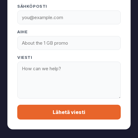
SÄHKÖPOSTI
AIHE
VIESTI
Lähetä viesti