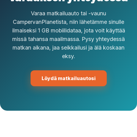
Varaa matkailuauto tai -vaunu
CampervanPlanetista, niin lähetämme sinulle
ilmaiseksi 1 GB mobiilidataa, jota voit käyttää
missä tahansa maailmassa. Pysy yhteydessä
matkan aikana, jaa seikkailusi ja älä koskaan
eksy.
Löydä matkailuautosi