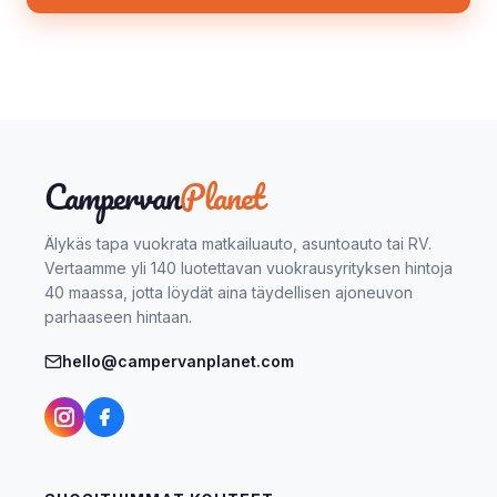
Campervan
Planet
Älykäs tapa vuokrata matkailuauto, asuntoauto tai RV.
Vertaamme yli 140 luotettavan vuokrausyrityksen hintoja
40 maassa, jotta löydät aina täydellisen ajoneuvon
parhaaseen hintaan.
hello@campervanplanet.com