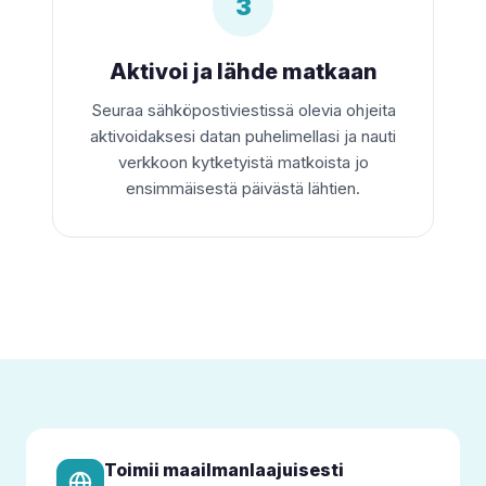
3
Aktivoi ja lähde matkaan
Seuraa sähköpostiviestissä olevia ohjeita
aktivoidaksesi datan puhelimellasi ja nauti
verkkoon kytketyistä matkoista jo
ensimmäisestä päivästä lähtien.
Toimii maailmanlaajuisesti