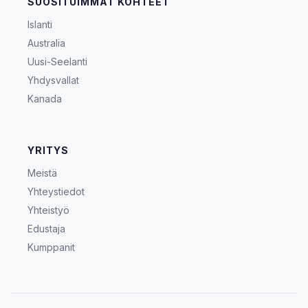
SUOSITUIMMAT KOHTEET
Islanti
Australia
Uusi-Seelanti
Yhdysvallat
Kanada
YRITYS
Meistä
Yhteystiedot
Yhteistyö
Edustaja
Kumppanit