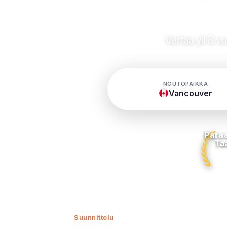
Vertaa yli 8 v
NOUTOPAIKKA
Vancouver
Paras
Ta
Suunnittelu