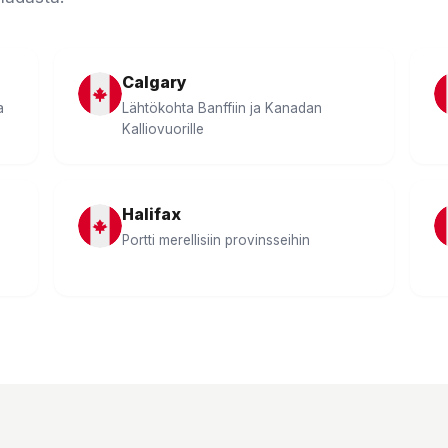
Calgary
a
Lähtökohta Banffiin ja Kanadan
Kalliovuorille
Halifax
Portti merellisiin provinsseihin