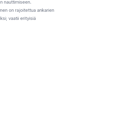
 nauttimiseen.
nen on rajoitettua ankarien
i; vaatii erityisiä