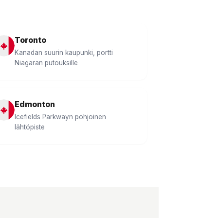
Toronto
Kanadan suurin kaupunki, portti
Niagaran putouksille
Edmonton
Icefields Parkwayn pohjoinen
lähtöpiste