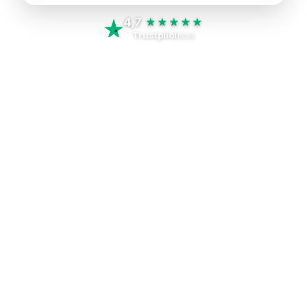
4,7
★★★★★
Trustpilot
issa