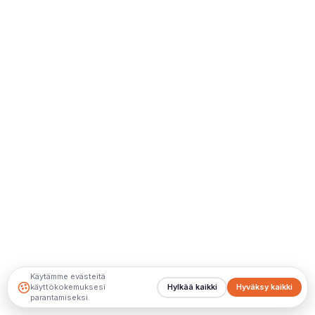
Käytämme evästeitä
käyttökokemuksesi
Hylkää kaikki
Hyväksy kaikki
parantamiseksi.