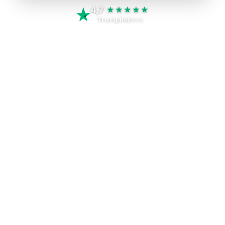
4,7
★★★★★
Trustpilot
issa