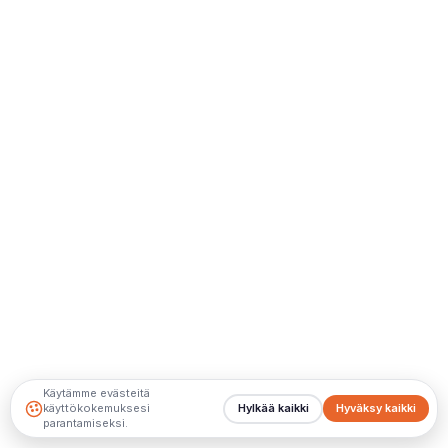
Käytämme evästeitä
käyttökokemuksesi
Hylkää kaikki
Hyväksy kaikki
parantamiseksi.