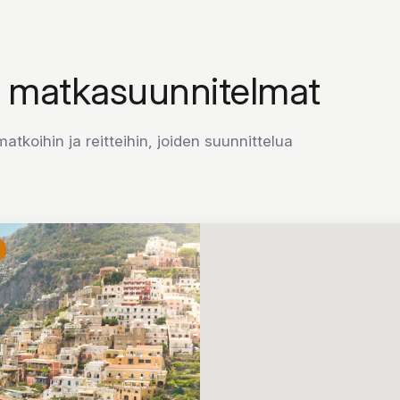
a matkasuunnitelmat
matkoihin ja reitteihin, joiden suunnittelua