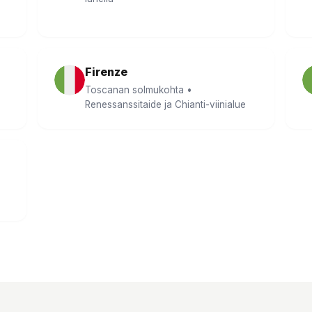
Firenze
Toscanan solmukohta •
Renessanssitaide ja Chianti-viinialue