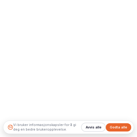
Vi bruker informasjonskapsler for å gi
Avvis alle
Godta alle
deg en bedre brukeropplevelse.