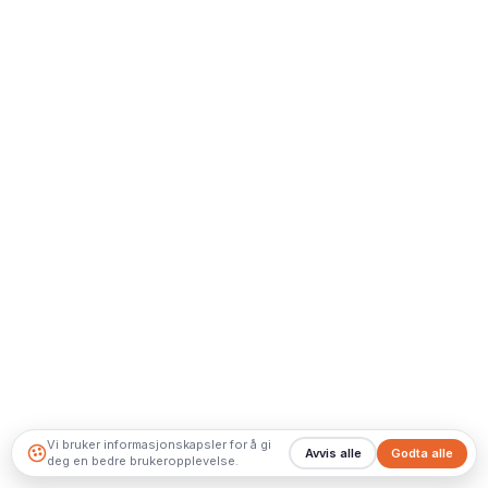
Vi bruker informasjonskapsler for å gi
Avvis alle
Godta alle
deg en bedre brukeropplevelse.