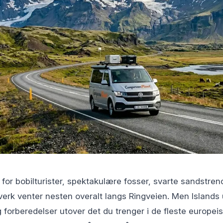
s for bobilturister, spektakulære fosser, svarte sandstren
erk venter nesten overalt langs Ringveien. Men Islands 
forberedelser utover det du trenger i de fleste europei