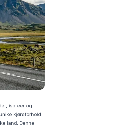
der, isbreer og
unike kjøreforhold
ske land. Denne