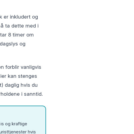
k er inkludert og
så ta dette med i
 tar 8 timer om
 dagslys og
 forblir vanligvis
ier kan stenges
t) daglig hvis du
rholdene i sanntid.
is og kraftige
uristtjenester hvis