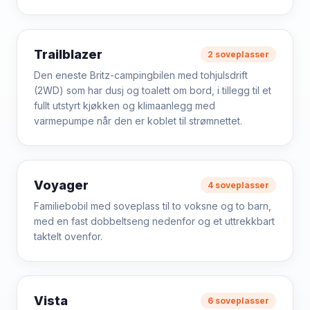
Trailblazer
2 soveplasser
Den eneste Britz-campingbilen med tohjulsdrift
(2WD) som har dusj og toalett om bord, i tillegg til et
fullt utstyrt kjøkken og klimaanlegg med
varmepumpe når den er koblet til strømnettet.
Voyager
4 soveplasser
Familiebobil med soveplass til to voksne og to barn,
med en fast dobbeltseng nedenfor og et uttrekkbart
taktelt ovenfor.
Vista
6 soveplasser