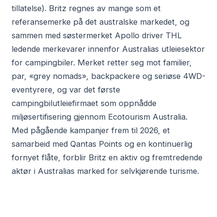
tillatelse). Britz regnes av mange som et
referansemerke på det australske markedet, og
sammen med søstermerket Apollo driver THL
ledende merkevarer innenfor Australias utleiesektor
for campingbiler. Merket retter seg mot familier,
par, «grey nomads», backpackere og seriøse 4WD-
eventyrere, og var det første
campingbilutleiefirmaet som oppnådde
miljøsertifisering gjennom Ecotourism Australia.
Med pågående kampanjer frem til 2026, et
samarbeid med Qantas Points og en kontinuerlig
fornyet flåte, forblir Britz en aktiv og fremtredende
aktør i Australias marked for selvkjørende turisme.