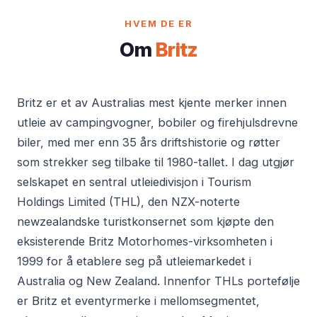
HVEM DE ER
Om
Britz
Britz er et av Australias mest kjente merker innen
utleie av campingvogner, bobiler og firehjulsdrevne
biler, med mer enn 35 års driftshistorie og røtter
som strekker seg tilbake til 1980-tallet. I dag utgjør
selskapet en sentral utleiedivisjon i Tourism
Holdings Limited (THL), den NZX-noterte
newzealandske turistkonsernet som kjøpte den
eksisterende Britz Motorhomes-virksomheten i
1999 for å etablere seg på utleiemarkedet i
Australia og New Zealand. Innenfor THLs portefølje
er Britz et eventyrmerke i mellomsegmentet,