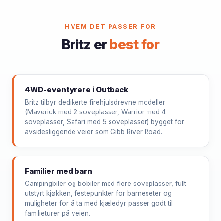
HVEM DET PASSER FOR
Britz er
best for
4WD-eventyrere i Outback
Britz tilbyr dedikerte firehjulsdrevne modeller
(Maverick med 2 soveplasser, Warrior med 4
soveplasser, Safari med 5 soveplasser) bygget for
avsidesliggende veier som Gibb River Road.
Familier med barn
Campingbiler og bobiler med flere soveplasser, fullt
utstyrt kjøkken, festepunkter for barneseter og
muligheter for å ta med kjæledyr passer godt til
familieturer på veien.