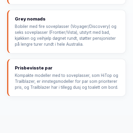
Grey nomads
Bobiler med fire soveplasser (Voyager/Discovery) og
seks soveplasser (Frontier/Vista), utstyrt med bad,
kjøkken og veihjelp døgnet rundt, støtter pensjonister
på lengre turer rundt i hele Australia.
Prisbevisste par
Kompakte modeller med to soveplasser, som HiTop og
Trailblazer, er innstegsmodeller for par som prioriterer
pris, og Trailblazer har i tillegg dusj og toalett om bord.