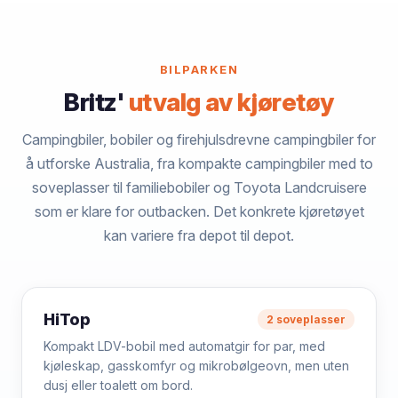
BILPARKEN
Britz'
utvalg av kjøretøy
Campingbiler, bobiler og firehjulsdrevne campingbiler for
å utforske Australia, fra kompakte campingbiler med to
soveplasser til familiebobiler og Toyota Landcruisere
som er klare for outbacken. Det konkrete kjøretøyet
kan variere fra depot til depot.
HiTop
2 soveplasser
Kompakt LDV-bobil med automatgir for par, med
kjøleskap, gasskomfyr og mikrobølgeovn, men uten
dusj eller toalett om bord.