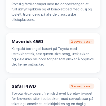
Romslig familiecamper med tre dobbeltsenger, et
fullt utstyrt kjøkken og et komplett bad med dusj og
toalett, tilgjengelig på alle de ti australske
utleieplassene.
Maverick 4WD
2 soveplasser
Kompakt terrengbil basert på Toyota med
uttrekkbart tak, fast queen-size-seng, utekjøkken
og kjøleskap om bord for par som ønsker å oppleve
det fjerne outbacket.
Safari 4WD
5 soveplasser
Toyota Hilux-basert firehjulsdrevet kjøretøy bygget
for krevende stier i outbacken, med soveplasser på
taket og i annekset, et leirkjøkken og en daglig