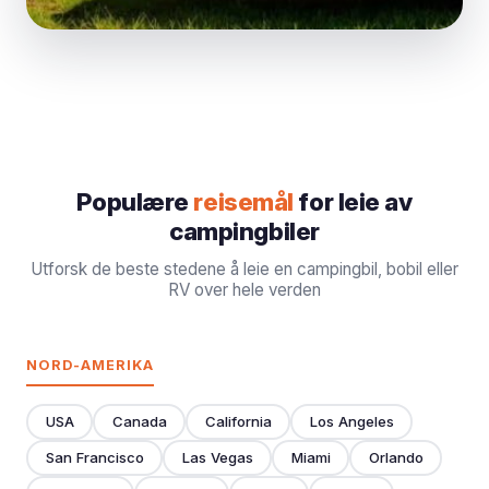
Populære
reisemål
for leie av
campingbiler
Utforsk de beste stedene å leie en campingbil, bobil eller
RV over hele verden
NORD-AMERIKA
USA
Canada
California
Los Angeles
San Francisco
Las Vegas
Miami
Orlando