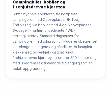
Campingbiler, bobiler og
firehjulsdrevne kjøretøy
Britz tilbyr hele spekteret, fra kompakte
campingbiler med 2 soveplasser (HiTop,
Trailblazer) via bobiler med 4 og 6 soveplasser
(Voyager, Frontier) til dedikerte 4WD-
terrengkjøretøy. Standard dagspriser for
campingbiler med tohjulsdrift inkluderer ubegrenset
kjørelengde, sengetøy og håndklær, et komplett
kjøkkensett og veihjelp døgnet rundt;
firehjulsdrevne kjøretøy inkluderer 300 km per dag,
med ubegrenset kjørelengde tilgjengelig som en
betalt oppgradering.