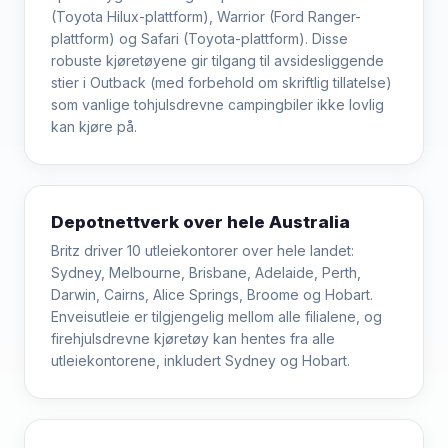
(Toyota Hilux-plattform), Warrior (Ford Ranger-
plattform) og Safari (Toyota-plattform). Disse
robuste kjøretøyene gir tilgang til avsidesliggende
stier i Outback (med forbehold om skriftlig tillatelse)
som vanlige tohjulsdrevne campingbiler ikke lovlig
kan kjøre på.
Depotnettverk over hele Australia
Britz driver 10 utleiekontorer over hele landet:
Sydney, Melbourne, Brisbane, Adelaide, Perth,
Darwin, Cairns, Alice Springs, Broome og Hobart.
Enveisutleie er tilgjengelig mellom alle filialene, og
firehjulsdrevne kjøretøy kan hentes fra alle
utleiekontorene, inkludert Sydney og Hobart.