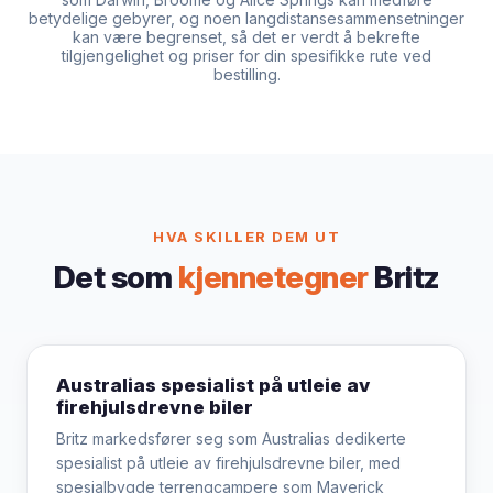
betydelige gebyrer, og noen langdistansesammensetninger
kan være begrenset, så det er verdt å bekrefte
tilgjengelighet og priser for din spesifikke rute ved
bestilling.
HVA SKILLER DEM UT
Det som
kjennetegner
Britz
Australias spesialist på utleie av
firehjulsdrevne biler
Britz markedsfører seg som Australias dedikerte
spesialist på utleie av firehjulsdrevne biler, med
spesialbygde terrengcampere som Maverick