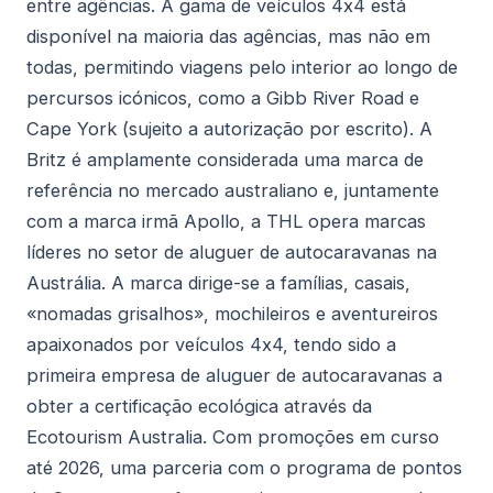
entre agências. A gama de veículos 4x4 está
disponível na maioria das agências, mas não em
todas, permitindo viagens pelo interior ao longo de
percursos icónicos, como a Gibb River Road e
Cape York (sujeito a autorização por escrito). A
Britz é amplamente considerada uma marca de
referência no mercado australiano e, juntamente
com a marca irmã Apollo, a THL opera marcas
líderes no setor de aluguer de autocaravanas na
Austrália. A marca dirige-se a famílias, casais,
«nomadas grisalhos», mochileiros e aventureiros
apaixonados por veículos 4x4, tendo sido a
primeira empresa de aluguer de autocaravanas a
obter a certificação ecológica através da
Ecotourism Australia. Com promoções em curso
até 2026, uma parceria com o programa de pontos