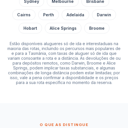
Sydney
Melbourne
Brisbane
Cairns
Perth
Adelaida
Darwin
Hobart
Alice Springs
Broome
Estão disponíveis alugueres só de ida e interestaduais na
maioria das rotas, incluindo os percursos mais populares de
e para a Tasmânia, com taxas de aluguer só de ida que
variam consoante a rota e a distância. As devoluções de ou
para depósitos remotos, como Darwin, Broome e Alice
Springs, podem implicar taxas substanciais, e algumas
combinações de longa distância podem estar limitadas; por
isso, vale a pena confirmar a disponibilidade e os preços
para a sua rota específica no momento da reserva.
O QUE AS DISTINGUE