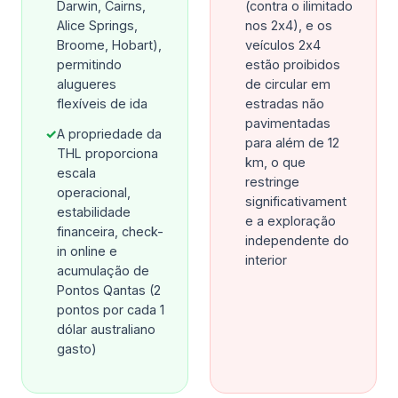
Darwin, Cairns,
(contra o ilimitado
Alice Springs,
nos 2x4), e os
Broome, Hobart),
veículos 2x4
permitindo
estão proibidos
alugueres
de circular em
flexíveis de ida
estradas não
pavimentadas
✓
A propriedade da
para além de 12
THL proporciona
km, o que
escala
restringe
operacional,
significativament
estabilidade
e a exploração
financeira, check-
independente do
in online e
interior
acumulação de
Pontos Qantas (2
pontos por cada 1
dólar australiano
gasto)