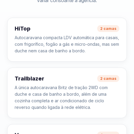
variar consoante a agência.
HiTop
2 camas
Autocaravana compacta LDV automática para casais,
com frigorífico, fogão a gás e micro-ondas, mas sem
duche nem casa de banho a bordo.
Trailblazer
2 camas
A única autocaravana Britz de tração 2WD com
duche e casa de banho a bordo, além de uma
cozinha completa e ar condicionado de ciclo
reverso quando ligada à rede elétrica.