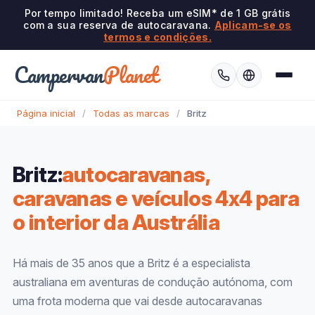
Por tempo limitado! Receba um eSIM* de 1 GB grátis
com a sua reserva de autocaravana.
Aplicam-se os
termos e condições.
Campervan
Planet
Página inicial
/
Todas as marcas
/
Britz
Britz:
autocaravanas,
caravanas e veículos 4x4 para
o interior da Austrália
Há mais de 35 anos que a Britz é a especialista
australiana em aventuras de condução autónoma, com
uma frota moderna que vai desde autocaravanas