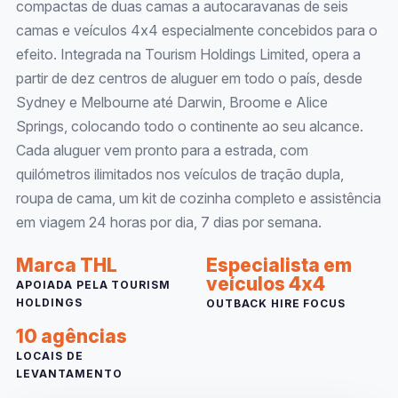
compactas de duas camas a autocaravanas de seis
camas e veículos 4x4 especialmente concebidos para o
efeito. Integrada na Tourism Holdings Limited, opera a
partir de dez centros de aluguer em todo o país, desde
Sydney e Melbourne até Darwin, Broome e Alice
Springs, colocando todo o continente ao seu alcance.
Cada aluguer vem pronto para a estrada, com
quilómetros ilimitados nos veículos de tração dupla,
roupa de cama, um kit de cozinha completo e assistência
em viagem 24 horas por dia, 7 dias por semana.
Marca THL
Especialista em
veículos 4x4
APOIADA PELA TOURISM
HOLDINGS
OUTBACK HIRE FOCUS
10 agências
LOCAIS DE
LEVANTAMENTO