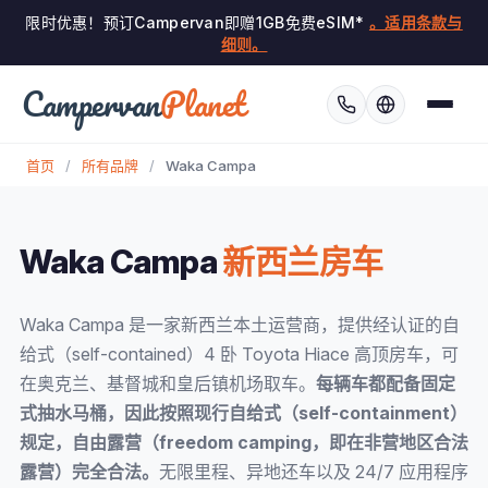
限时优惠！预订Campervan即赠1GB免费eSIM*
。适用条款与
细则。
Campervan
Planet
首页
/
所有品牌
/
Waka Campa
Waka Campa
新西兰房车
Waka Campa 是一家新西兰本土运营商，提供经认证的自
给式（self-contained）4 卧 Toyota Hiace 高顶房车，可
在奥克兰、基督城和皇后镇机场取车。
每辆车都配备固定
式抽水马桶，因此按照现行自给式（self-containment）
规定，自由露营（freedom camping，即在非营地区合法
露营）完全合法。
无限里程、异地还车以及 24/7 应用程序