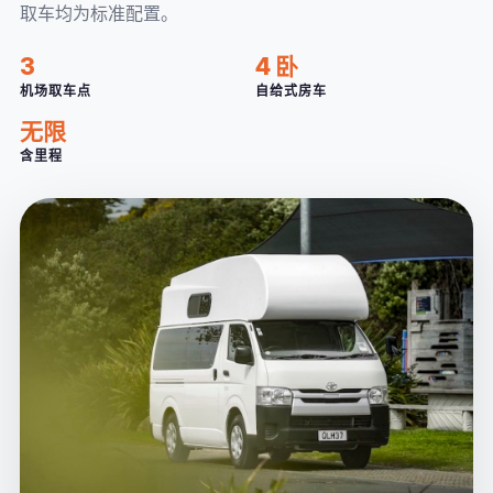
取车均为标准配置。
3
4 卧
机场取车点
自给式房车
无限
含里程