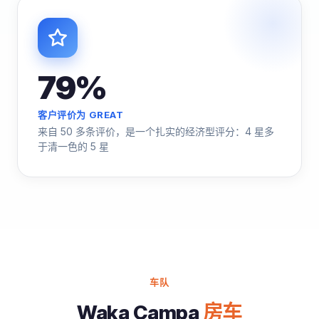
79%
客户评价为 GREAT
来自 50 多条评价，是一个扎实的经济型评分：4 星多
于清一色的 5 星
车队
Waka Campa
房车