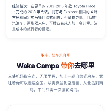
经济档次：在更早的 2013-2015 年款 Toyota Hiace
上完成的 2018 年改装，拥有与 Explorer 相同的 4 卧
布局和固定式马桶自给式配置，但价格更低。自动挡
汽油车，两张双人床，可睡四名成人加一名儿童。注
重成本的旅行者的首选。
取车，让车头向南
Waka Campa
带你
去哪里
三处机场取车点、无限里程，加上一辆自给式房车，意
味着你可以走遍全国。从奥克兰到皇后镇，从北岛到南
岛，中间只需一次渡轮跨海。