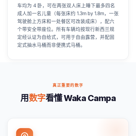
车均为 4 卧，可在两张双人床上睡下最多四名
成人加一名儿童（每张床约 1.3m by 1.8m，一张
驾驶舱上方床和一处餐区可改装成床），配六
个带安全带座位。所有车辆均按现行新西兰规
定经认证为自给式，可用于自由露营，并配固
定式抽水马桶而非便携式马桶。
真正重要的数字
用
数字
看懂 Waka Campa