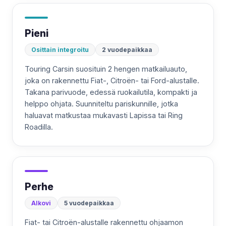
Pieni
Osittain integroitu
2 vuodepaikkaa
Touring Carsin suosituin 2 hengen matkailuauto,
joka on rakennettu Fiat-, Citroën- tai Ford-alustalle.
Takana parivuode, edessä ruokailutila, kompakti ja
helppo ohjata. Suunniteltu pariskunnille, jotka
haluavat matkustaa mukavasti Lapissa tai Ring
Roadilla.
Perhe
Alkovi
5 vuodepaikkaa
Fiat- tai Citroën-alustalle rakennettu ohjaamon