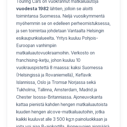
Touring Cars on vuokrannut matkailuautoja
vuodesta 1982
lähtien, jolloin se aloitti
toimintansa Suomessa. Neljä vuosikymmentä
myöhemmin se on edelleen perheomistuksessa,
ja sen toimintaa johdetaan Vantaalta Helsingin
esikaupunkialueelta. Yritys kuuluu Pohjois-
Euroopan vanhimpiin
matkailuautovuokraamoihin. Verkosto on
franchising-ketju, johon kuuluu 10
vuokrauspistettä 8 maassa: kaksi Suomessa
(Helsingissä ja Rovaniemellä), Keflavik
Islannissa, Oslo ja Tromsø Norjassa sekä
Tukholma, Tallinna, Amsterdam, Madrid ja
Chester Isossa-Britanniassa. Ajoneuvokanta
kattaa pienistä kahden hengen matkailuautoista
kuuden hengen alcove-matkailuautoihin, jotka
kaikki kuuluvat alle 3 500 kg:n painoluokkaan ja
joita voi ajaa B-ajokortilla. Ajoneuvojen ajomäärä