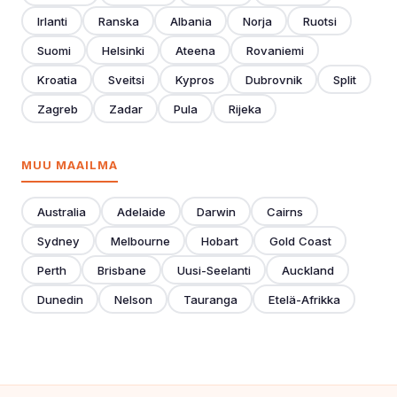
Irlanti
Ranska
Albania
Norja
Ruotsi
Suomi
Helsinki
Ateena
Rovaniemi
Kroatia
Sveitsi
Kypros
Dubrovnik
Split
Zagreb
Zadar
Pula
Rijeka
MUU MAAILMA
Australia
Adelaide
Darwin
Cairns
Sydney
Melbourne
Hobart
Gold Coast
Perth
Brisbane
Uusi-Seelanti
Auckland
Dunedin
Nelson
Tauranga
Etelä-Afrikka