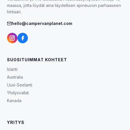
maassa, jotta löydät aina täydellisen ajoneuvon parhaaseen
hintaan.
hello@campervanplanet.com
SUOSITUIMMAT KOHTEET
Islanti
Australia
Uusi-Seelanti
Yhdysvallat
Kanada
YRITYS