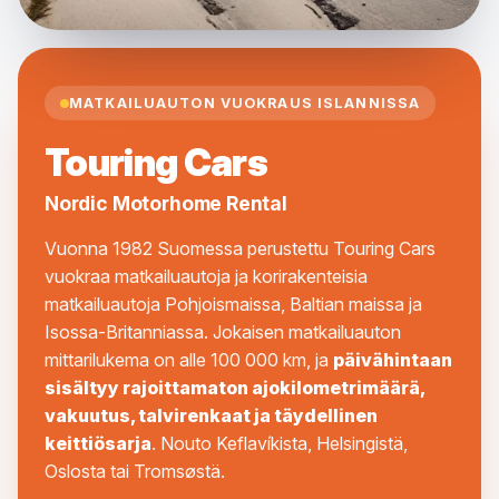
MATKAILUAUTON VUOKRAUS ISLANNISSA
Touring Cars
Nordic Motorhome Rental
Vuonna 1982 Suomessa perustettu Touring Cars
vuokraa matkailuautoja ja korirakenteisia
matkailuautoja Pohjoismaissa, Baltian maissa ja
Isossa-Britanniassa. Jokaisen matkailuauton
mittarilukema on alle 100 000 km, ja
päivähintaan
sisältyy rajoittamaton ajokilometrimäärä,
vakuutus, talvirenkaat ja täydellinen
keittiösarja
. Nouto Keflavíkista, Helsingistä,
Oslosta tai Tromsøstä.