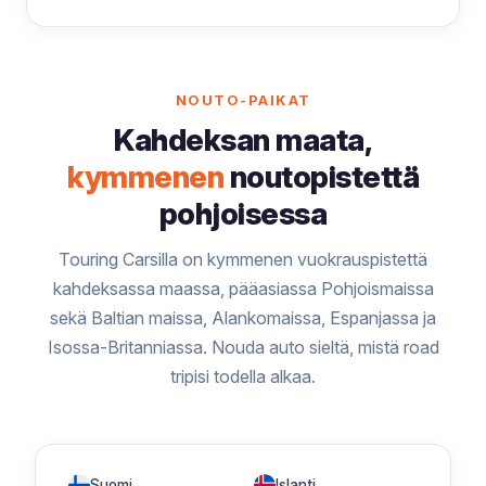
NOUTO-PAIKAT
Kahdeksan maata,
kymmenen
noutopistettä
pohjoisessa
Touring Carsilla on kymmenen vuokrauspistettä
kahdeksassa maassa, pääasiassa Pohjoismaissa
sekä Baltian maissa, Alankomaissa, Espanjassa ja
Isossa-Britanniassa. Nouda auto sieltä, mistä road
tripisi todella alkaa.
Suomi
Islanti