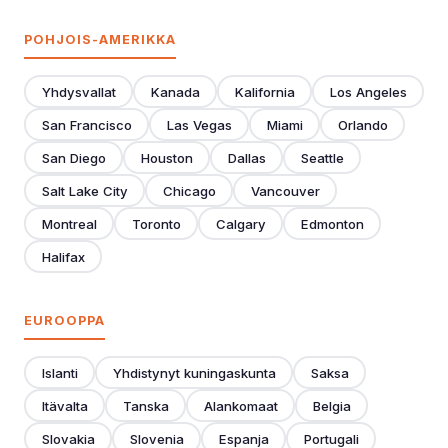
POHJOIS-AMERIKKA
Yhdysvallat
Kanada
Kalifornia
Los Angeles
San Francisco
Las Vegas
Miami
Orlando
San Diego
Houston
Dallas
Seattle
Salt Lake City
Chicago
Vancouver
Montreal
Toronto
Calgary
Edmonton
Halifax
EUROOPPA
Islanti
Yhdistynyt kuningaskunta
Saksa
Itävalta
Tanska
Alankomaat
Belgia
Slovakia
Slovenia
Espanja
Portugali