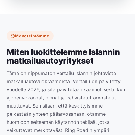
Menetelmämme
Miten luokittelemme Islannin
matkailuautoyritykset
Tämä on riippumaton vertailu Islannin johtavista
matkailuautovuokraamoista. Vertailu on päivitetty
vuodelle 2026, ja sitä päivitetään säännöllisesti, kun
ajoneuvokannat, hinnat ja vahvistetut arvostelut
muuttuvat. Sen sijaan, että keskittyisimme
pelkästään yhteen pääarvosanaan, otamme
huomioon seitsemän käytännön tekijää, jotka
vaikuttavat merkittävästi Ring Roadin ympäri