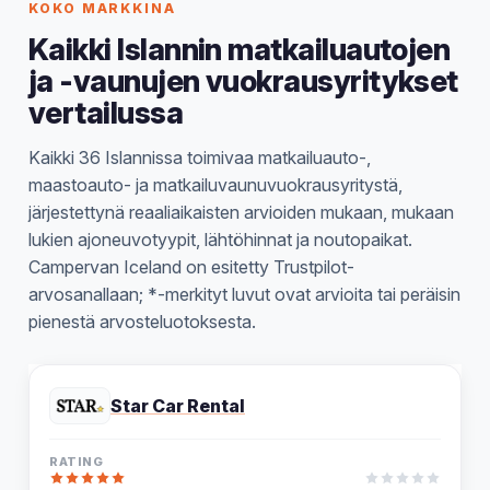
KOKO MARKKINA
Kaikki Islannin matkailuautojen
ja -vaunujen vuokrausyritykset
vertailussa
Kaikki 36 Islannissa toimivaa matkailuauto-,
maastoauto- ja matkailuvaunuvuokrausyritystä,
järjestettynä reaaliaikaisten arvioiden mukaan, mukaan
lukien ajoneuvotyypit, lähtöhinnat ja noutopaikat.
Campervan Iceland on esitetty Trustpilot-
arvosanallaan; *-merkityt luvut ovat arvioita tai peräisin
pienestä arvosteluotoksesta.
Star Car Rental