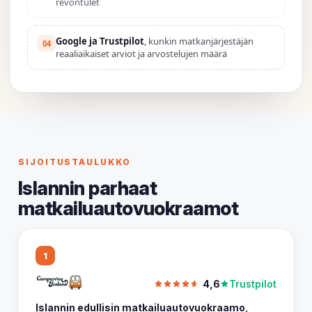
revontulet
Google ja Trustpilot
, kunkin matkanjärjestäjän
04
reaaliaikaiset arviot ja arvostelujen määrä
SIJOITUSTAULUKKO
Islannin parhaat
matkailuautovuokraamot
1
4,6
Trustpilot
Islannin edullisin matkailuautovuokraamo
,