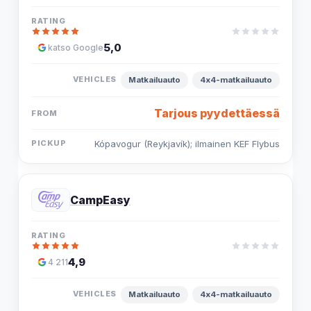
5,0
katso Google
Matkailuauto
4x4-matkailuauto
Tarjous pyydettäessä
Kópavogur (Reykjavík); ilmainen KEF Flybus
CampEasy
4,9
4 211
Matkailuauto
4x4-matkailuauto