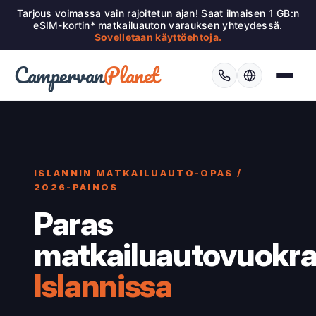
Tarjous voimassa vain rajoitetun ajan! Saat ilmaisen 1 GB:n
eSIM-kortin* matkailuauton varauksen yhteydessä.
Sovelletaan käyttöehtoja.
Campervan
Planet
ISLANNIN MATKAILUAUTO-OPAS /
2026-PAINOS
Paras
matkailuautovuokr
Islannissa