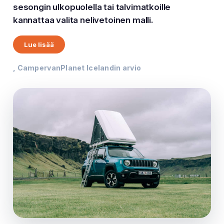
sesongin ulkopuolella tai talvimatkoille
kannattaa valita nelivetoinen malli.
Lue lisää
, CampervanPlanet Icelandin arvio