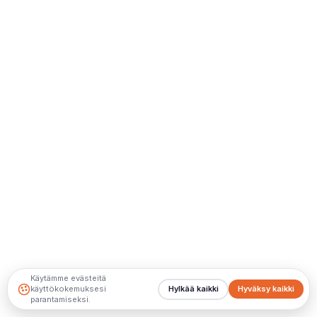
Käytämme evästeitä
käyttökokemuksesi
Hylkää kaikki
Hyväksy kaikki
parantamiseksi.