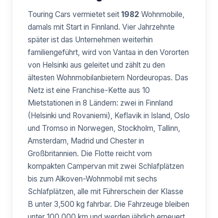
Touring Cars vermietet seit
1982
Wohnmobile,
damals mit Start in Finnland. Vier Jahrzehnte
später ist das Unternehmen weiterhin
familiengeführt, wird von Vantaa in den Vororten
von Helsinki aus geleitet und zählt zu den
ältesten Wohnmobilanbietern Nordeuropas. Das
Netz ist eine Franchise-Kette aus 10
Mietstationen in 8 Ländern: zwei in Finnland
(Helsinki und Rovaniemi), Keflavik in Island, Oslo
und Tromso in Norwegen, Stockholm, Tallinn,
Amsterdam, Madrid und Chester in
Großbritannien. Die Flotte reicht vom
kompakten Campervan mit zwei Schlafplätzen
bis zum Alkoven-Wohnmobil mit sechs
Schlafplätzen, alle mit Führerschein der Klasse
B unter 3,500 kg fahrbar. Die Fahrzeuge bleiben
unter 100,000 km und werden jährlich erneuert,