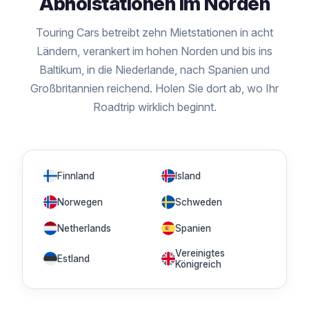
Abholstationen im Norden
Touring Cars betreibt zehn Mietstationen in acht
Ländern, verankert im hohen Norden und bis ins
Baltikum, in die Niederlande, nach Spanien und
Großbritannien reichend. Holen Sie dort ab, wo Ihr
Roadtrip wirklich beginnt.
Finnland
Island
Norwegen
Schweden
Netherlands
Spanien
Vereinigtes
Estland
Königreich