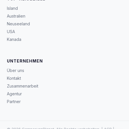
Island
Australien
Neuseeland
USA
Kanada
UNTERNEHMEN
Über uns
Kontakt
Zusammenarbeit
Agentur
Partner
© 2026 CampervanPlanet. Alle Rechte vorbehalten. |
AGB
|