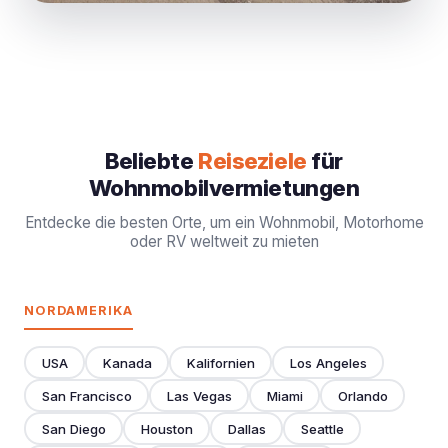
Beliebte
Reiseziele
für
Wohnmobilvermietungen
Entdecke die besten Orte, um ein Wohnmobil, Motorhome
oder RV weltweit zu mieten
NORDAMERIKA
USA
Kanada
Kalifornien
Los Angeles
San Francisco
Las Vegas
Miami
Orlando
San Diego
Houston
Dallas
Seattle