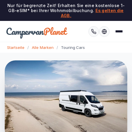
Nur für begrenzte Zeit! Erhalten Sie eine kostenlose 1-
GB-eSIM* bei Ihrer Wohnmobilbuchung.
Es gelten die
AGB.
Campervan
Planet
Startseite
/
Alle Marken
/
Touring Cars