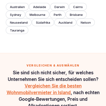
Australien
Adelaide
Darwin
Cairns
Sydney
Melbourne
Perth
Brisbane
Neuseeland
Südafrika
Auckland
Nelson
Tauranga
VERGLEICHEN & AUSWÄHLEN
Sie sind sich nicht sicher, für welches
Unternehmen Sie sich entscheiden sollen?
Vergleichen Sie die besten
Wohnmobilvermieter in Island
, nach echten
Google-Bewertungen, Preis und
Allradoptionen sortiert.