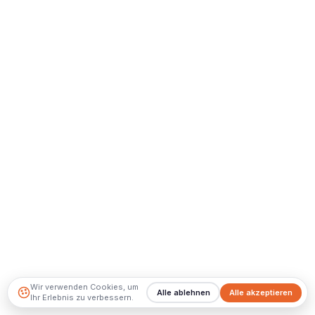
Wir verwenden Cookies, um
Alle ablehnen
Alle akzeptieren
Ihr Erlebnis zu verbessern.