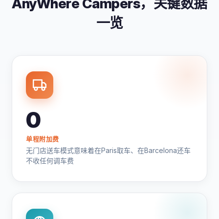
AnyWhere Campers，关键数据
一览
0
单程附加费
无门店送车模式意味着在Paris取车、在Barcelona还车
不收任何调车费