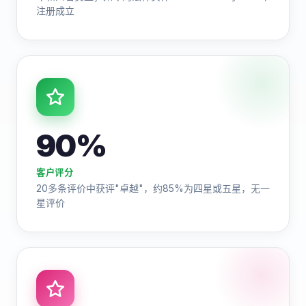
注册成立
90%
客户评分
20多条评价中获评"卓越"，约85%为四星或五星，无一
星评价