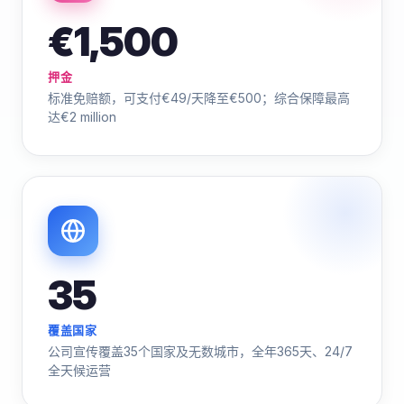
€1,500
押金
标准免赔额，可支付€49/天降至€500；综合保障最高
达€2 million
35
覆盖国家
公司宣传覆盖35个国家及无数城市，全年365天、24/7
全天候运营