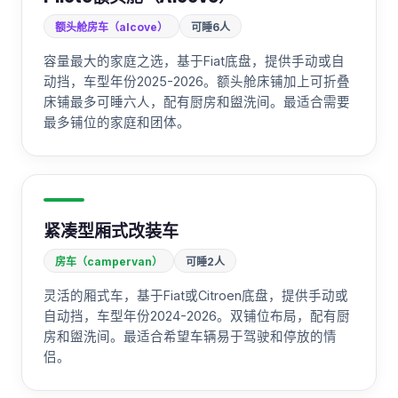
额头舱房车（alcove）
可睡6人
容量最大的家庭之选，基于Fiat底盘，提供手动或自
动挡，车型年份2025-2026。额头舱床铺加上可折叠
床铺最多可睡六人，配有厨房和盥洗间。最适合需要
最多铺位的家庭和团体。
紧凑型厢式改装车
房车（campervan）
可睡2人
灵活的厢式车，基于Fiat或Citroen底盘，提供手动或
自动挡，车型年份2024-2026。双铺位布局，配有厨
房和盥洗间。最适合希望车辆易于驾驶和停放的情
侣。