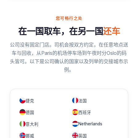
您可畅行之处
在一国取车，在另一国
还车
公司没有固定门店。司机会按双方约定，在任意地点送
车与回收，从Paris的机场停车场到午夜时分Oslo的码
头皆可。以下是公司确认的国家以及列举的交接城市示
例。
捷克
法国
德国
西班牙
Netherlands
意大利
挪威
英国