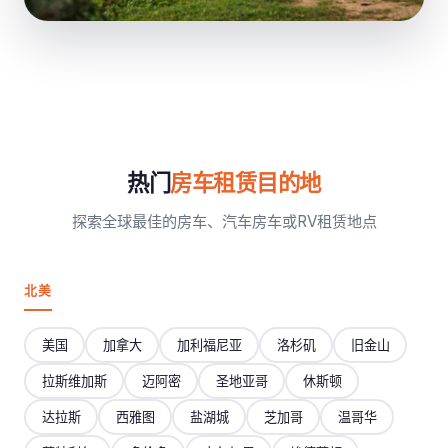
热门
房车租赁目的地
探索全球最佳的房车、汽车房车或RV租赁地点
北美
美国
加拿大
加利福尼亚
洛杉矶
旧金山
拉斯维加斯
迈阿密
圣地亚哥
休斯顿
达拉斯
西雅图
盐湖城
芝加哥
温哥华