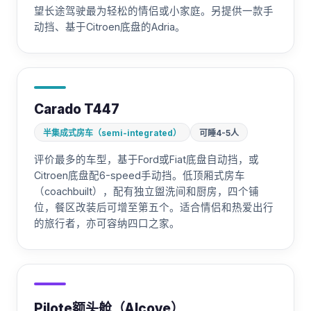
望长途驾驶最为轻松的情侣或小家庭。另提供一款手
动挡、基于Citroen底盘的Adria。
Carado T447
半集成式房车（semi-integrated）
可睡4-5人
评价最多的车型，基于Ford或Fiat底盘自动挡，或
Citroen底盘配6-speed手动挡。低顶厢式房车
（coachbuilt），配有独立盥洗间和厨房，四个铺
位，餐区改装后可增至第五个。适合情侣和热爱出行
的旅行者，亦可容纳四口之家。
Pilote额头舱（Alcove）