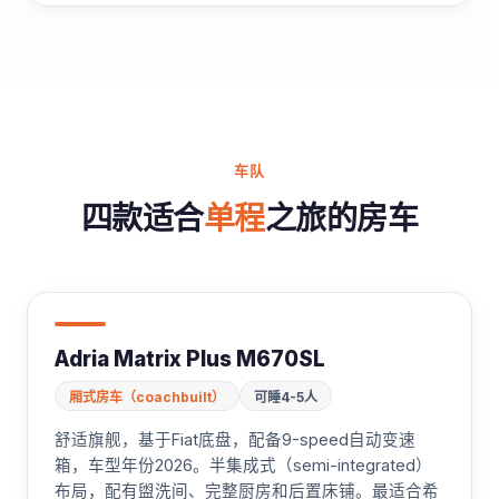
车队
四款适合
单程
之旅的房车
Adria Matrix Plus M670SL
厢式房车（coachbuilt）
可睡4-5人
舒适旗舰，基于Fiat底盘，配备9-speed自动变速
箱，车型年份2026。半集成式（semi-integrated）
布局，配有盥洗间、完整厨房和后置床铺。最适合希