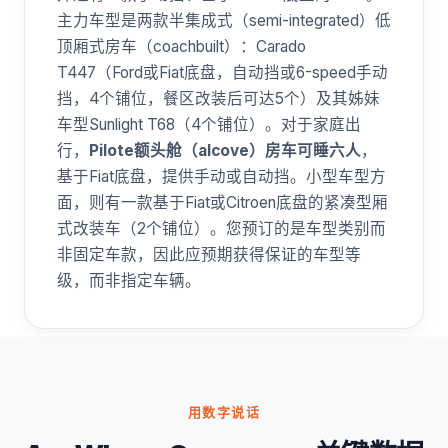
主力车型是两款半集成式（semi-integrated）低
顶厢式房车（coachbuilt）：Carado
T447（Ford或Fiat底盘，自动挡或6-speed手动
挡，4个铺位，餐区改装后可达5个）及其姊妹
车型Sunlight T68（4个铺位）。对于家庭出
行，
Pilote额头舱（alcove）房车可睡六人
，
基于Fiat底盘，提供手动或自动挡。小型车型方
面，则有一款基于Fiat或Citroen底盘的紧凑型厢
式改装车（2个铺位）。您预订的是车型类别而
非固定车款，因此应预期获得保证的车型等
级，而非指定车辆。
用数字说话