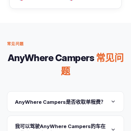
常见问题
AnyWhere Campers
常见问
题
AnyWhere Campers是否收取单程费？
不收。单程租赁正是AnyWhere Campers的核心理
念，
不收取任何调车费或还车附加费
。无门店模式意
我可以驾驶AnyWhere Campers的车在
味着司机会按双方约定送车并回收，因此在Paris取