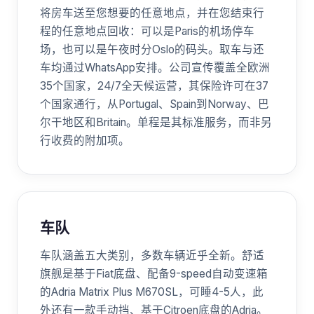
将房车送至您想要的任意地点，并在您结束行
程的任意地点回收：可以是Paris的机场停车
场，也可以是午夜时分Oslo的码头。取车与还
车均通过WhatsApp安排。公司宣传覆盖全欧洲
35个国家，24/7全天候运营，其保险许可在37
个国家通行，从Portugal、Spain到Norway、巴
尔干地区和Britain。单程是其标准服务，而非另
行收费的附加项。
车队
车队涵盖五大类别，多数车辆近乎全新。舒适
旗舰是基于Fiat底盘、配备9-speed自动变速箱
的Adria Matrix Plus M670SL，可睡4-5人，此
外还有一款手动挡、基于Citroen底盘的Adria。