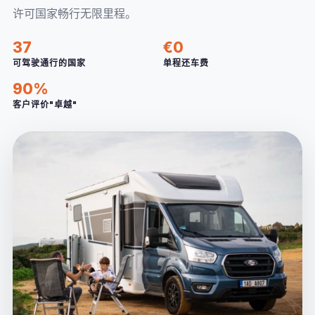
许可国家畅行无限里程。
37
€0
可驾驶通行的国家
单程还车费
90%
客户评价"卓越"