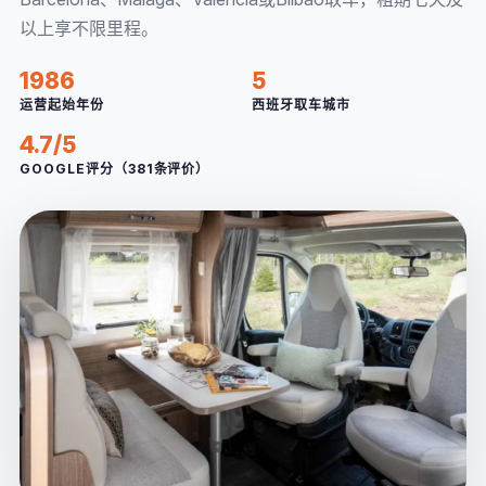
以上享不限里程。
1986
5
运营起始年份
西班牙取车城市
4.7/5
GOOGLE评分（381条评价）