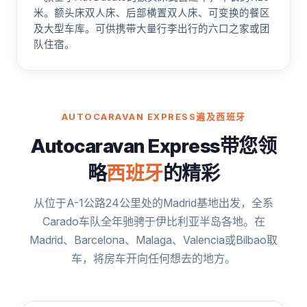
米。额头床双人床、后部横置双人床、可变换的餐区
及大型车库。可供携带大量行李出行的六口之家或团
队住宿。
AUTOCARAVAN EXPRESS遍及西班牙
Autocaravan Express带您领
略
西班牙
的精彩
从位于A-1公路24公里处的Madrid基地出发，全系
Carado车队全年驰骋于伊比利亚半岛各地。在
Madrid、Barcelona、Malaga、Valencia或Bilbao取
车，将房车开向任何想去的地方。