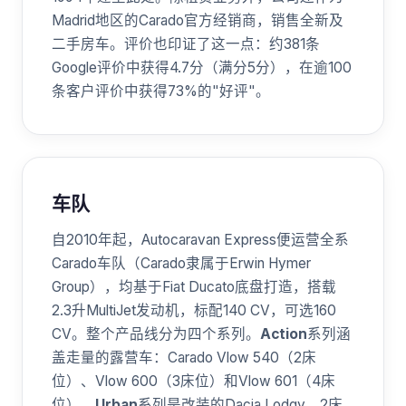
Madrid地区的Carado官方经销商，销售全新及
二手房车。评价也印证了这一点：约381条
Google评价中获得4.7分（满分5分），在逾100
条客户评价中获得73%的"好评"。
车队
自2010年起，Autocaravan Express便运营全系
Carado车队（Carado隶属于Erwin Hymer
Group），均基于Fiat Ducato底盘打造，搭载
2.3升MultiJet发动机，标配140 CV，可选160
CV。整个产品线分为四个系列。
Action
系列涵
盖走量的露营车：Carado Vlow 540（2床
位）、Vlow 600（3床位）和Vlow 601（4床
位）。
Urban
系列是改装的Dacia Lodgy，2床