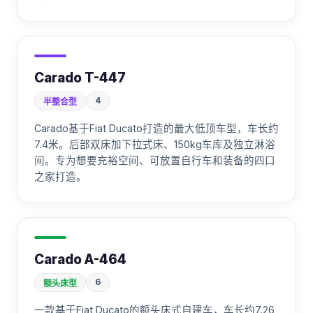
Carado T-447
4
半整合型
Carado基于Fiat Ducato打造的最大低顶车型，车长约
7.4米。后部双床加下拉式床、150kg车库及独立淋浴
间。专为想要充裕空间、可放置自行车和装备的四口
之家打造。
Carado A-464
6
额头床型
一款基于Fiat Ducato的额头床式自建车，车长约7.26