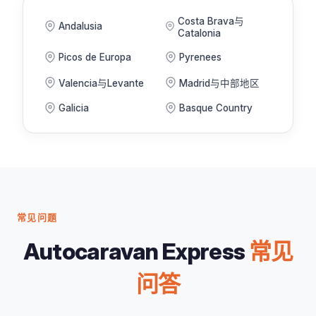
Costa Brava与
Andalusia
Catalonia
Picos de Europa
Pyrenees
Valencia与Levante
Madrid与中部地区
Galicia
Basque Country
常见问题
Autocaravan Express
常见
问答