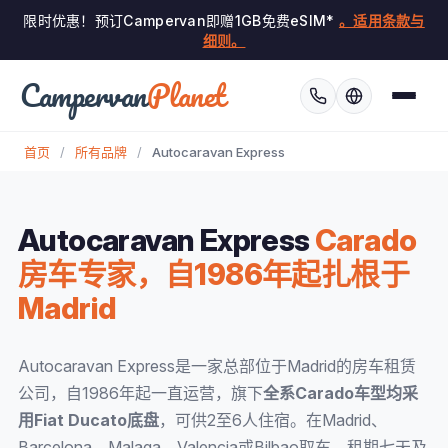
限时优惠！预订Campervan即赠1GB免费eSIM*
。适用条款与
细则。
Campervan
Planet
首页
/
所有品牌
/
Autocaravan Express
Autocaravan Express
Carado
房车专家，自1986年起扎根于
Madrid
Autocaravan Express是一家总部位于Madrid的房车租赁
公司，自1986年起一直运营，旗下
全系Carado车型均采
用Fiat Ducato底盘
，可供2至6人住宿。在Madrid、
Barcelona、Malaga、Valencia或Bilbao取车，租期七天及