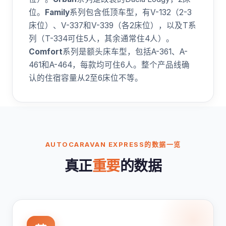
位。
Family
系列包含低顶车型，有V-132（2-3
床位）、V-337和V-339（各2床位），以及T系
列（T-334可住5人，其余通常住4人）。
Comfort
系列是额头床车型，包括A-361、A-
461和A-464，每款均可住6人。整个产品线确
认的住宿容量从2至6床位不等。
AUTOCARAVAN EXPRESS的数据一览
真正
重要
的数据