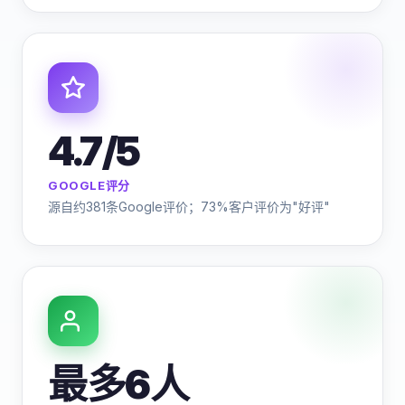
4.7/5
GOOGLE评分
源自约381条Google评价；73%客户评价为"好评"
最多6人