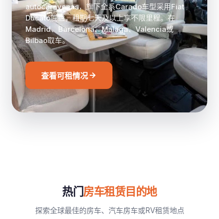
autocaravanas，旗下全系Carado车型采用Fiat
Ducato底盘，租期七天及以上享不限里程。在
Madrid、Barcelona、Malaga、Valencia或
Bilbao取车。
查看可租情况
热门
房车租赁目的地
探索全球最佳的房车、汽车房车或RV租赁地点