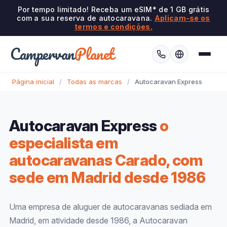
Por tempo limitado! Receba um eSIM* de 1 GB grátis
com a sua reserva de autocaravana.
Aplicam-se os
termos e condições.
Campervan
Planet
Página inicial
/
Todas as marcas
/
Autocaravan Express
Autocaravan Express
o
especialista em
autocaravanas Carado, com
sede em Madrid desde 1986
Uma empresa de aluguer de autocaravanas sediada em
Madrid, em atividade desde 1986, a Autocaravan