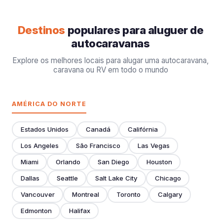
Destinos
populares para aluguer de
autocaravanas
Explore os melhores locais para alugar uma autocaravana,
caravana ou RV em todo o mundo
AMÉRICA DO NORTE
Estados Unidos
Canadá
Califórnia
Los Angeles
São Francisco
Las Vegas
Miami
Orlando
San Diego
Houston
Dallas
Seattle
Salt Lake City
Chicago
Vancouver
Montreal
Toronto
Calgary
Edmonton
Halifax