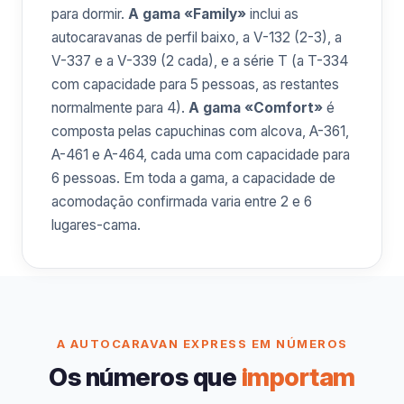
para dormir.
A gama «Family»
inclui as
autocaravanas de perfil baixo, a V-132 (2-3), a
V-337 e a V-339 (2 cada), e a série T (a T-334
com capacidade para 5 pessoas, as restantes
normalmente para 4).
A gama «Comfort»
é
composta pelas capuchinas com alcova, A-361,
A-461 e A-464, cada uma com capacidade para
6 pessoas. Em toda a gama, a capacidade de
acomodação confirmada varia entre 2 e 6
lugares-cama.
A AUTOCARAVAN EXPRESS EM NÚMEROS
Os números que
importam