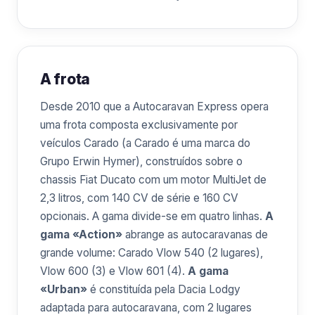
A frota
Desde 2010 que a Autocaravan Express opera
uma frota composta exclusivamente por
veículos Carado (a Carado é uma marca do
Grupo Erwin Hymer), construídos sobre o
chassis Fiat Ducato com um motor MultiJet de
2,3 litros, com 140 CV de série e 160 CV
opcionais. A gama divide-se em quatro linhas.
A
gama «Action»
abrange as autocaravanas de
grande volume: Carado Vlow 540 (2 lugares),
Vlow 600 (3) e Vlow 601 (4).
A gama
«Urban»
é constituída pela Dacia Lodgy
adaptada para autocaravana, com 2 lugares