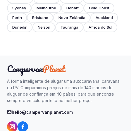
Sydney
Melbourne
Hobart
Gold Coast
Perth
Brisbane
Nova Zelândia
Auckland
Dunedin
Nelson
Tauranga
África do Sul
Campervan
Planet
A forma inteligente de alugar uma autocaravana, caravana
ou RV. Comparamos preços de mais de 140 marcas de
aluguer de confiança em 40 países, para que encontre
sempre o veículo perfeito ao melhor preço.
hello@campervanplanet.com