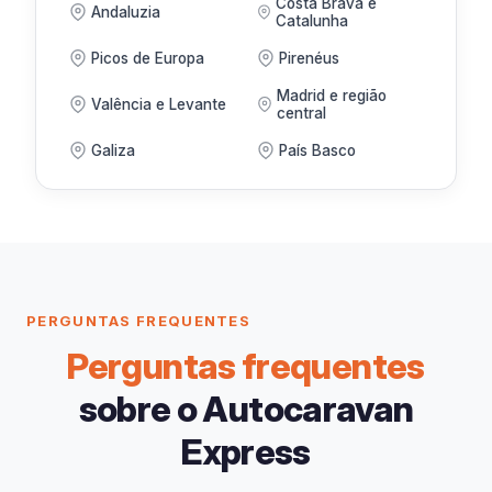
Costa Brava e
Andaluzia
Catalunha
Picos de Europa
Pirenéus
Madrid e região
Valência e Levante
central
Galiza
País Basco
PERGUNTAS FREQUENTES
Perguntas frequentes
sobre o Autocaravan
Express