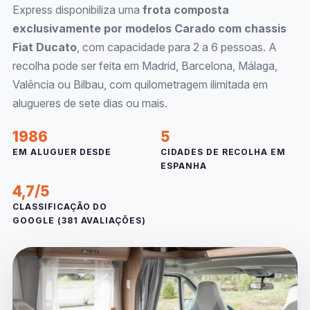
Express disponibiliza uma
frota composta
exclusivamente por modelos Carado com chassis
Fiat Ducato
, com capacidade para 2 a 6 pessoas. A
recolha pode ser feita em Madrid, Barcelona, Málaga,
Valência ou Bilbau, com quilometragem ilimitada em
alugueres de sete dias ou mais.
1986
5
EM ALUGUER DESDE
CIDADES DE RECOLHA EM
ESPANHA
4,7/5
CLASSIFICAÇÃO DO
GOOGLE (381 AVALIAÇÕES)