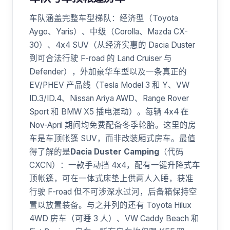
车队涵盖完整车型梯队：经济型（Toyota
Aygo、Yaris）、中级（Corolla、Mazda CX-
30）、4x4 SUV（从经济实惠的 Dacia Duster
到可合法行驶 F-road 的 Land Cruiser 与
Defender），外加豪华车型以及一条真正的
EV/PHEV 产品线（Tesla Model 3 和 Y、VW
ID.3/ID.4、Nissan Ariya AWD、Range Rover
Sport 和 BMW X5 插电混动）。每辆 4x4 在
Nov-April 期间均免费配备冬季轮胎。这里的房
车是车顶帐篷 SUV，而非改装厢式房车。最值
得了解的是
Dacia Duster Camping
（代码
CXCN）：一款手动挡 4x4，配有一键升降式车
顶帐篷，可在一体式床垫上供两人入睡，获准
行驶 F-road 但不可涉深水过河，后备箱保持空
置以放置装备。与之并列的还有 Toyota Hilux
4WD 房车（可睡 3 人）、VW Caddy Beach 和