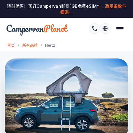
限时优惠！预订Campervan即赠1GB免费eSIM*
。适用条款与
细则。
Campervan
Planet
首页
/
所有品牌
/
Hertz