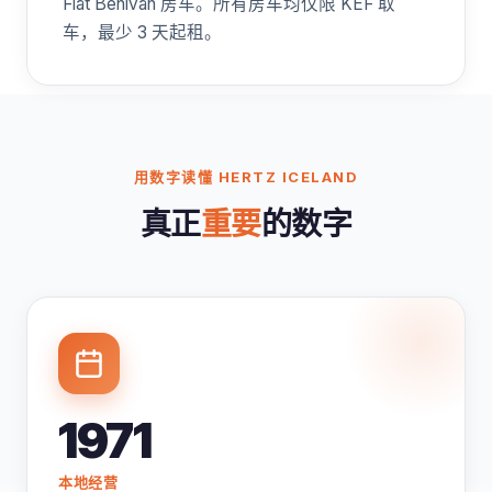
Fiat Benivan 房车。所有房车均仅限 KEF 取
车，最少 3 天起租。
用数字读懂 HERTZ ICELAND
真正
重要
的数字
1971
本地经营