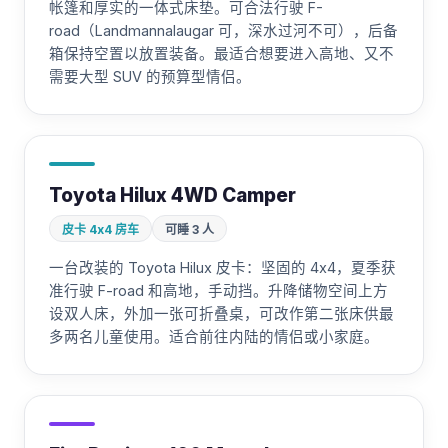
帐篷和厚实的一体式床垫。可合法行驶 F-
road（Landmannalaugar 可，深水过河不可），后备
箱保持空置以放置装备。最适合想要进入高地、又不
需要大型 SUV 的预算型情侣。
Toyota Hilux 4WD Camper
皮卡 4x4 房车
可睡 3 人
一台改装的 Toyota Hilux 皮卡：坚固的 4x4，夏季获
准行驶 F-road 和高地，手动挡。升降储物空间上方
设双人床，外加一张可折叠桌，可改作第二张床供最
多两名儿童使用。适合前往内陆的情侣或小家庭。