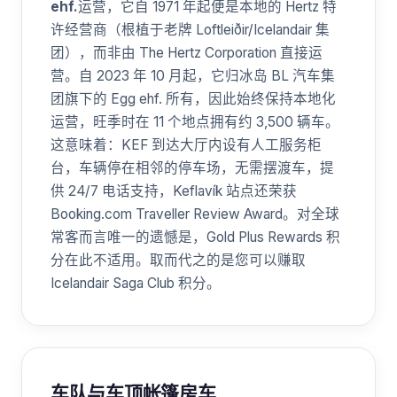
ehf.
运营，它自 1971 年起便是本地的 Hertz 特
许经营商（根植于老牌 Loftleiðir/Icelandair 集
团），而非由 The Hertz Corporation 直接运
营。自 2023 年 10 月起，它归冰岛 BL 汽车集
团旗下的 Egg ehf. 所有，因此始终保持本地化
运营，旺季时在 11 个地点拥有约 3,500 辆车。
这意味着：KEF 到达大厅内设有人工服务柜
台，车辆停在相邻的停车场，无需摆渡车，提
供 24/7 电话支持，Keflavík 站点还荣获
Booking.com Traveller Review Award。对全球
常客而言唯一的遗憾是，Gold Plus Rewards 积
分在此不适用。取而代之的是您可以赚取
Icelandair Saga Club 积分。
车队与车顶帐篷房车