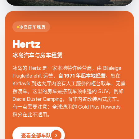
冰岛房车租赁
Hertz
冰岛汽车与房车租赁
冰岛的 Hertz 是一家本地特许经营商，由 Bílaleiga
Flugleiða ehf. 运营，
自 1971 年起本地经营
。您在
Keflavík 到达大厅内设有人工服务的柜台取车，无需
摆渡车。这里的房车是搭载车顶帐篷的 SUV，例如
Dacia Duster Camping，而非内置改装厢式房车。
有一点需要注意：全球通用的 Gold Plus Rewards
积分在此不适用。
›
查看全部车队