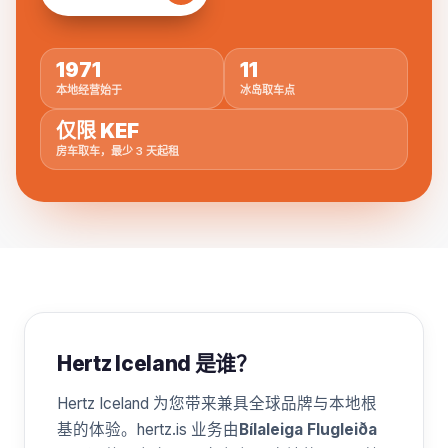
1971
11
本地经营始于
冰岛取车点
仅限 KEF
房车取车，最少 3 天起租
Hertz Iceland 是谁？
Hertz Iceland 为您带来兼具全球品牌与本地根
基的体验。hertz.is 业务由
Bílaleiga Flugleiða