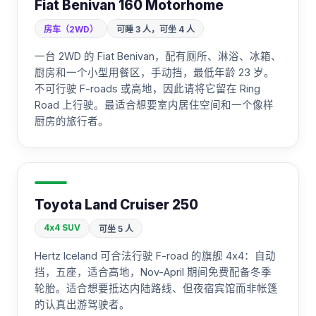
Fiat Benivan 160 Motorhome
房车（2WD）
可睡 3 人，可坐 4 人
一台 2WD 的 Fiat Benivan，配有厕所、淋浴、冰箱、
厨房和一个小型用餐区，手动挡，最低年龄 23 岁。
不可行驶 F-roads 或高地，因此请将它留在 Ring
Road 上行驶。最适合想要室内居住空间和一个像样
厨房的旅行者。
Toyota Land Cruiser 250
4x4 SUV
可坐 5 人
Hertz Iceland 可合法行驶 F-road 的旗舰 4x4：自动
挡，五座，适合高地，Nov-April 期间免费配备冬季
轮胎。适合想要抵达内陆路线、但夜宿宾馆而非帐篷
的认真出游驾驶者。