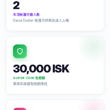
2
车顶帐篷可睡人数
Dacia Duster 帐篷可供两名成人入睡
30,000 ISK
SUPER CDW 免赔额
乘用车碰撞免赔额降低