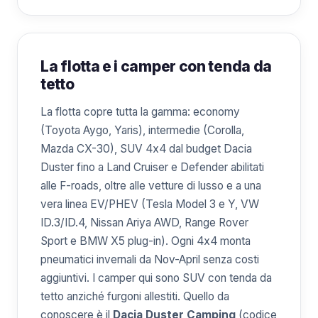
La flotta e i camper con tenda da
tetto
La flotta copre tutta la gamma: economy
(Toyota Aygo, Yaris), intermedie (Corolla,
Mazda CX-30), SUV 4x4 dal budget Dacia
Duster fino a Land Cruiser e Defender abilitati
alle F-roads, oltre alle vetture di lusso e a una
vera linea EV/PHEV (Tesla Model 3 e Y, VW
ID.3/ID.4, Nissan Ariya AWD, Range Rover
Sport e BMW X5 plug-in). Ogni 4x4 monta
pneumatici invernali da Nov-April senza costi
aggiuntivi. I camper qui sono SUV con tenda da
tetto anziché furgoni allestiti. Quello da
conoscere è il
Dacia Duster Camping
(codice