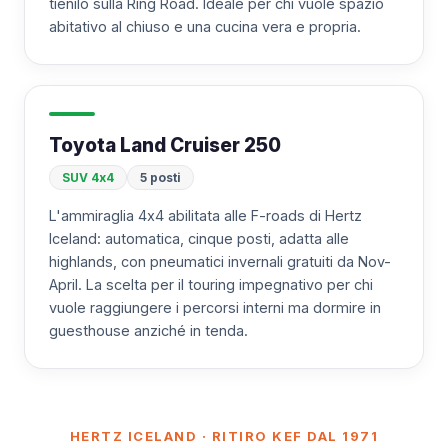
tienilo sulla Ring Road. Ideale per chi vuole spazio
abitativo al chiuso e una cucina vera e propria.
Toyota Land Cruiser 250
SUV 4x4
5 posti
L'ammiraglia 4x4 abilitata alle F-roads di Hertz
Iceland: automatica, cinque posti, adatta alle
highlands, con pneumatici invernali gratuiti da Nov-
April. La scelta per il touring impegnativo per chi
vuole raggiungere i percorsi interni ma dormire in
guesthouse anziché in tenda.
HERTZ ICELAND · RITIRO KEF DAL 1971