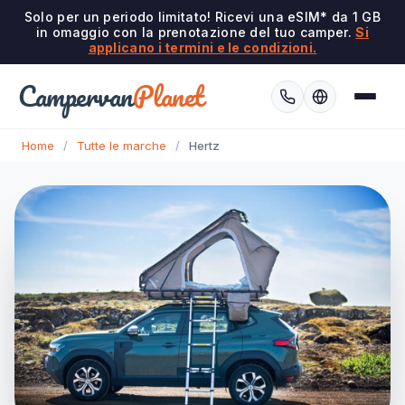
Solo per un periodo limitato! Ricevi una eSIM* da 1 GB
in omaggio con la prenotazione del tuo camper.
Si
applicano i termini e le condizioni.
Campervan
Planet
Home
/
Tutte le marche
/
Hertz