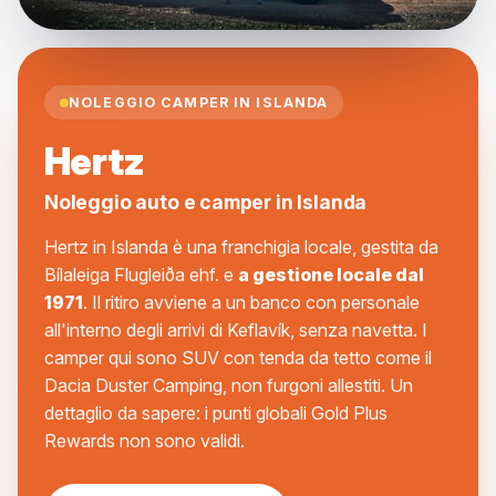
NOLEGGIO CAMPER IN ISLANDA
Hertz
Noleggio auto e camper in Islanda
Hertz in Islanda è una franchigia locale, gestita da
Bílaleiga Flugleiða ehf. e
a gestione locale dal
1971
. Il ritiro avviene a un banco con personale
all'interno degli arrivi di Keflavík, senza navetta. I
camper qui sono SUV con tenda da tetto come il
Dacia Duster Camping, non furgoni allestiti. Un
dettaglio da sapere: i punti globali Gold Plus
Rewards non sono validi.