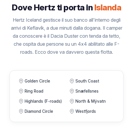
Dove Hertz ti porta in
Islanda
Hertz Iceland gestisce il suo banco all'interno degli
arrivi di Keflavík, a due minuti dalla dogana. Il camper
da conoscere è il Dacia Duster con tenda da tetto,
che ospita due persone su un 4x4 abilitato alle F-
roads. Ecco dove va davvero questa flotta.
Golden Circle
South Coast
Ring Road
Snæfellsnes
Highlands (F-roads)
North & Mývatn
Diamond Circle
Westfjords