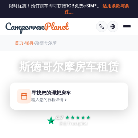
限时优惠！预订房车即可获赠1GB免费eSIM*。
适用条款与条
件。
Campervan
Planet
首页
瑞典
斯德哥尔摩
›
›
斯德哥尔摩房车租赁
寻找您的理想房车
输入您的行程详情
4.7
★★★★★
来自
Trustpilot