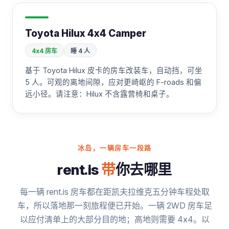
Toyota Hilux 4x4 Camper
4x4 房车
睡 4 人
基于 Toyota Hilux 皮卡的房车改装车，自动挡，可坐
5 人。可观的离地间隙，应对更崎岖的 F-roads 和偏
远小径。请注意：Hilux 不含露营椅和桌子。
冰岛，一辆房车一段路
rent.is
带
你去哪里
每一辆 rent.is 房车都在距凯夫拉维克五分钟车程处取
车，所以落地那一刻旅程便已开始。一辆 2WD 房车足
以应付清单上的大部分目的地；高地则需要 4x4。以