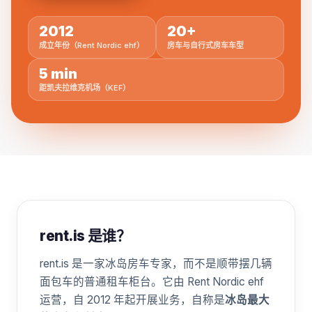
2012
20+
成立年份（Rent Nordic ehf）
房车与自行式房车车型
5 min
距凯夫拉维克机场（KEF）
rent.is 是谁？
rent.is 是一家冰岛房车专家，而不是顺带摆几辆
面包车的普通租车柜台。它由 Rent Nordic ehf
运营，自 2012 年起开展业务，自称是
冰岛最大