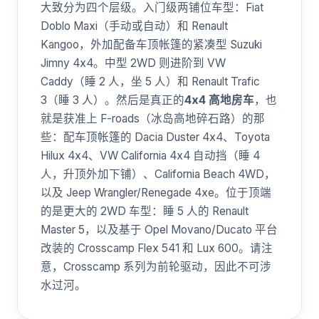
大致分为四个层级。入门级两铺位车型：Fiat
Doblo Maxi（手动或自动）和 Renault
Kangoo，外加配备车顶帐篷的紧凑型 Suzuki
Jimny 4x4。中型 2WD 则进阶到 VW
Caddy（睡 2 人，坐 5 人）和 Renault Trafic
3（睡 3 人）。然后是真正的
4x4 高地房车
，也
就是获准上 F-roads（冰岛高地碎石路）的那
些：配车顶帐篷的 Dacia Duster 4x4、Toyota
Hilux 4x4、VW California 4x4 自动挡（睡 4
人，升顶外加下铺）、California Beach 4WD，
以及 Jeep Wrangler/Renegade 4xe。位于顶端
的是更大的 2WD 车型：睡 5 人的 Renault
Master 5，以及基于 Opel Movano/Ducato 平台
改装的 Crosscamp Flex 541 和 Lux 600。请注
意，Crosscamp 系列为前轮驱动，因此不可涉
水过河。