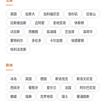
北美
美国
加拿大
加利福尼亚
洛杉矶
旧金山
拉斯维加斯
迈阿密
圣地亚哥
休斯顿
达拉斯
西雅图
盐湖城
芝加哥
温哥华
蒙特利尔
多伦多
卡尔加里
埃德蒙顿
哈利法克斯
欧洲
冰岛
英国
德国
斯洛伐克
斯洛文尼亚
西班牙
葡萄牙
爱尔兰
法国
阿尔巴尼亚
挪威
瑞典
克罗地亚
瑞士
塞浦路斯