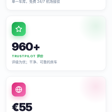
单一车库，免费 24/7 机场接驳
960+
TRUSTPILOT 评价
评级为优；干净、可靠的房车
€55