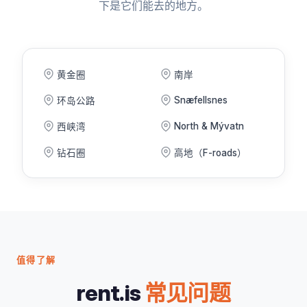
下是它们能去的地方。
黄金圈
南岸
Snæfellsnes
环岛公路
North & Mývatn
西峡湾
钻石圈
高地（F-roads）
值得了解
rent.is
常见问题