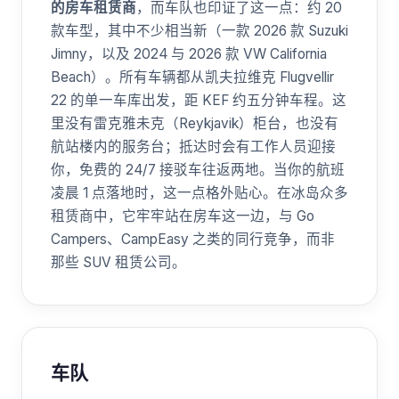
的房车租赁商
，而车队也印证了这一点：约 20
款车型，其中不少相当新（一款 2026 款 Suzuki
Jimny，以及 2024 与 2026 款 VW California
Beach）。所有车辆都从凯夫拉维克 Flugvellir
22 的单一车库出发，距 KEF 约五分钟车程。这
里没有雷克雅未克（Reykjavik）柜台，也没有
航站楼内的服务台；抵达时会有工作人员迎接
你，免费的 24/7 接驳车往返两地。当你的航班
凌晨 1 点落地时，这一点格外贴心。在冰岛众多
租赁商中，它牢牢站在房车这一边，与 Go
Campers、CampEasy 之类的同行竞争，而非
那些 SUV 租赁公司。
车队