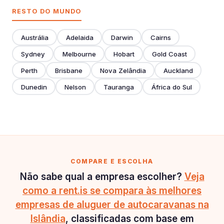
RESTO DO MUNDO
Austrália
Adelaida
Darwin
Cairns
Sydney
Melbourne
Hobart
Gold Coast
Perth
Brisbane
Nova Zelândia
Auckland
Dunedin
Nelson
Tauranga
África do Sul
COMPARE E ESCOLHA
Não sabe qual a empresa escolher?
Veja
como a rent.is se compara às melhores
empresas de aluguer de autocaravanas na
Islândia
, classificadas com base em