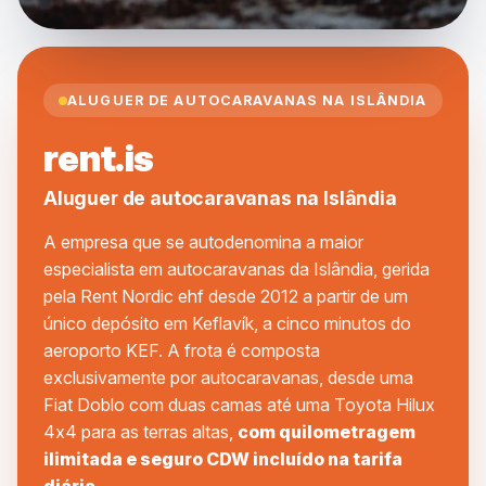
ALUGUER DE AUTOCARAVANAS NA ISLÂNDIA
rent.is
Aluguer de autocaravanas na Islândia
A empresa que se autodenomina a maior
especialista em autocaravanas da Islândia, gerida
pela Rent Nordic ehf desde 2012 a partir de um
único depósito em Keflavík, a cinco minutos do
aeroporto KEF. A frota é composta
exclusivamente por autocaravanas, desde uma
Fiat Doblo com duas camas até uma Toyota Hilux
4x4 para as terras altas,
com quilometragem
ilimitada e seguro CDW incluído na tarifa