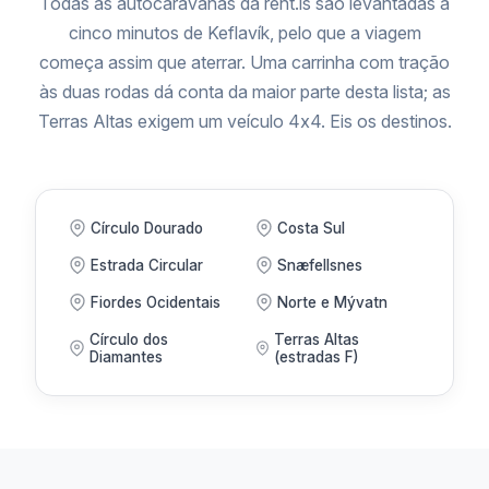
Todas as autocaravanas da rent.is são levantadas a
cinco minutos de Keflavík, pelo que a viagem
começa assim que aterrar. Uma carrinha com tração
às duas rodas dá conta da maior parte desta lista; as
Terras Altas exigem um veículo 4x4. Eis os destinos.
Círculo Dourado
Costa Sul
Estrada Circular
Snæfellsnes
Fiordes Ocidentais
Norte e Mývatn
Círculo dos
Terras Altas
Diamantes
(estradas F)