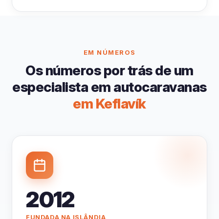
EM NÚMEROS
Os números por trás de um
especialista em autocaravanas
em Keflavík
2012
FUNDADA NA ISLÂNDIA