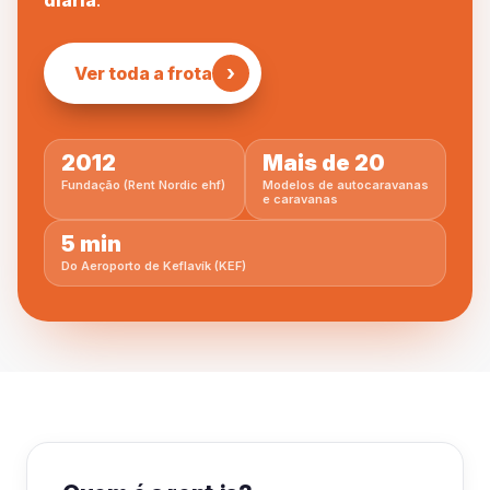
diária
.
›
Ver toda a frota
2012
Mais de 20
Fundação (Rent Nordic ehf)
Modelos de autocaravanas
e caravanas
5 min
Do Aeroporto de Keflavík (KEF)