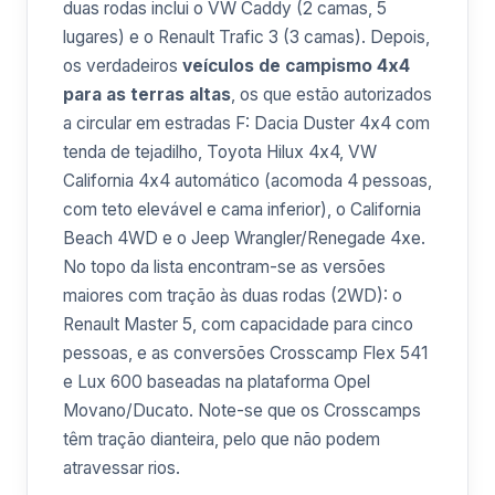
duas rodas inclui o VW Caddy (2 camas, 5
lugares) e o Renault Trafic 3 (3 camas). Depois,
os verdadeiros
veículos de campismo 4x4
para as terras altas
, os que estão autorizados
a circular em estradas F: Dacia Duster 4x4 com
tenda de tejadilho, Toyota Hilux 4x4, VW
California 4x4 automático (acomoda 4 pessoas,
com teto elevável e cama inferior), o California
Beach 4WD e o Jeep Wrangler/Renegade 4xe.
No topo da lista encontram-se as versões
maiores com tração às duas rodas (2WD): o
Renault Master 5, com capacidade para cinco
pessoas, e as conversões Crosscamp Flex 541
e Lux 600 baseadas na plataforma Opel
Movano/Ducato. Note-se que os Crosscamps
têm tração dianteira, pelo que não podem
atravessar rios.