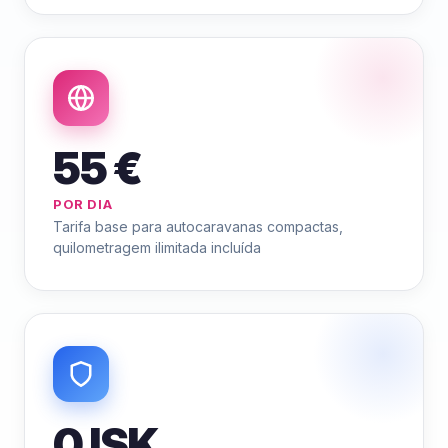
55 €
POR DIA
Tarifa base para autocaravanas compactas,
quilometragem ilimitada incluída
0 ISK