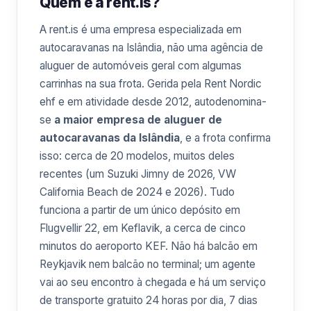
Quem é a rent.is?
A rent.is é uma empresa especializada em
autocaravanas na Islândia, não uma agência de
aluguer de automóveis geral com algumas
carrinhas na sua frota. Gerida pela Rent Nordic
ehf e em atividade desde 2012, autodenomina-
se
a maior empresa de aluguer de
autocaravanas da Islândia
, e a frota confirma
isso: cerca de 20 modelos, muitos deles
recentes (um Suzuki Jimny de 2026, VW
California Beach de 2024 e 2026). Tudo
funciona a partir de um único depósito em
Flugvellir 22, em Keflavik, a cerca de cinco
minutos do aeroporto KEF. Não há balcão em
Reykjavik nem balcão no terminal; um agente
vai ao seu encontro à chegada e há um serviço
de transporte gratuito 24 horas por dia, 7 dias