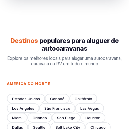
Destinos
populares para aluguer de
autocaravanas
Explore os melhores locais para alugar uma autocaravana,
caravana ou RV em todo o mundo
AMÉRICA DO NORTE
Estados Unidos
Canadá
Califórnia
Los Angeles
São Francisco
Las Vegas
Miami
Orlando
San Diego
Houston
Dallas
Seattle
Salt Lake City
Chicago