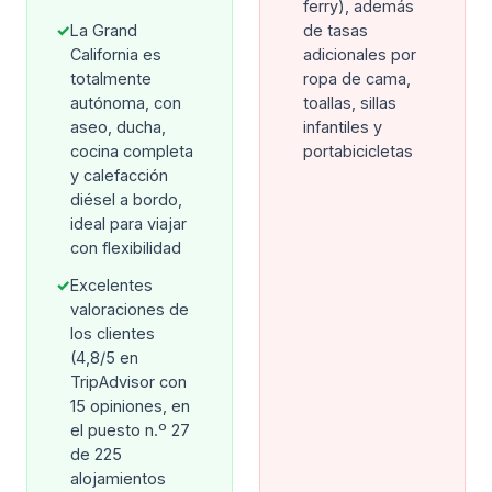
ferry), además
✓
La Grand
de tasas
California es
adicionales por
totalmente
ropa de cama,
autónoma, con
toallas, sillas
aseo, ducha,
infantiles y
cocina completa
portabicicletas
y calefacción
diésel a bordo,
ideal para viajar
con flexibilidad
✓
Excelentes
valoraciones de
los clientes
(4,8/5 en
TripAdvisor con
15 opiniones, en
el puesto n.º 27
de 225
alojamientos