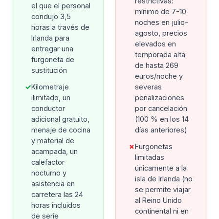
restrictivas:
el que el personal
mínimo de 7-10
condujo 3,5
noches en julio-
horas a través de
agosto, precios
Irlanda para
elevados en
entregar una
temporada alta
furgoneta de
de hasta 269
sustitución
euros/noche y
✓
Kilometraje
severas
ilimitado, un
penalizaciones
conductor
por cancelación
adicional gratuito,
(100 % en los 14
menaje de cocina
días anteriores)
y material de
✗
Furgonetas
acampada, un
limitadas
calefactor
únicamente a la
nocturno y
isla de Irlanda (no
asistencia en
se permite viajar
carretera las 24
al Reino Unido
horas incluidos
continental ni en
de serie