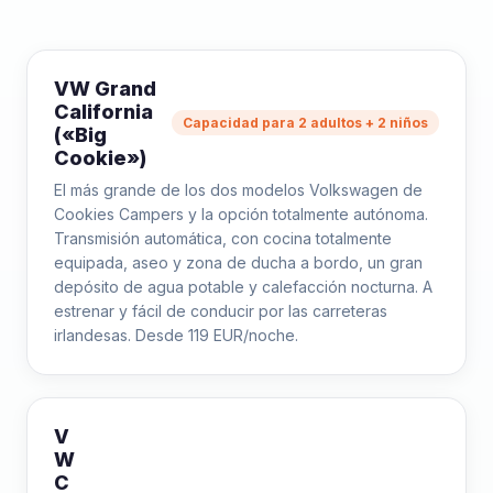
VW Grand
California
Capacidad para 2 adultos + 2 niños
(«Big
Cookie»)
El más grande de los dos modelos Volkswagen de
Cookies Campers y la opción totalmente autónoma.
Transmisión automática, con cocina totalmente
equipada, aseo y zona de ducha a bordo, un gran
depósito de agua potable y calefacción nocturna. A
estrenar y fácil de conducir por las carreteras
irlandesas. Desde 119 EUR/noche.
V
W
C