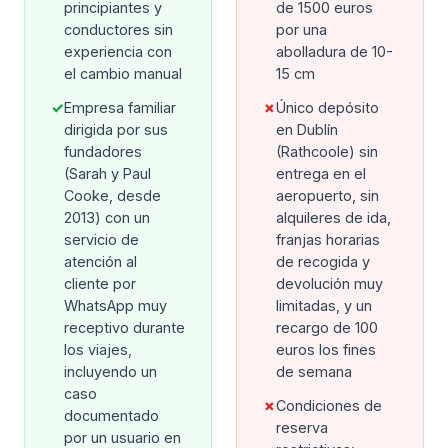
principiantes y
de 1500 euros
conductores sin
por una
experiencia con
abolladura de 10-
el cambio manual
15 cm
✓
Empresa familiar
✗
Único depósito
dirigida por sus
en Dublín
fundadores
(Rathcoole) sin
(Sarah y Paul
entrega en el
Cooke, desde
aeropuerto, sin
2013) con un
alquileres de ida,
servicio de
franjas horarias
atención al
de recogida y
cliente por
devolución muy
WhatsApp muy
limitadas, y un
receptivo durante
recargo de 100
los viajes,
euros los fines
incluyendo un
de semana
caso
✗
Condiciones de
documentado
reserva
por un usuario en