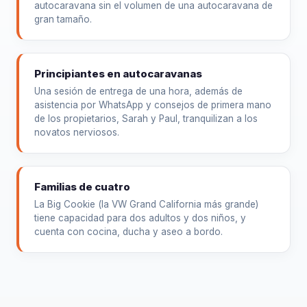
autocaravana sin el volumen de una autocaravana de
gran tamaño.
Principiantes en autocaravanas
Una sesión de entrega de una hora, además de
asistencia por WhatsApp y consejos de primera mano
de los propietarios, Sarah y Paul, tranquilizan a los
novatos nerviosos.
Familias de cuatro
La Big Cookie (la VW Grand California más grande)
tiene capacidad para dos adultos y dos niños, y
cuenta con cocina, ducha y aseo a bordo.