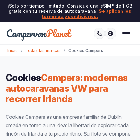
¡Solo por tiempo limitado! Consigue una eSIM* de 1 GB
gratis con tu reserva de autocaravana.
Se aplican los
términos y condiciones.
Campervan
Planet
Inicio
/
Todas las marcas
/
Cookies Campers
Cookies
Campers: modernas
autocaravanas VW para
recorrer Irlanda
Cookies Campers es una empresa familiar de Dublín
creada en torno a una idea: la libertad de explorar cada
rincón de Irlanda a tu propio ritmo. Su flota se compone