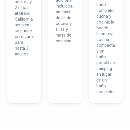
adicional
adultos y
baño
incluidos,
2 niños;
completo,
además
el Grand
ducha y
de kit de
California
cocina; la
cocina y
también
Beach
sillas y
se puede
tiene una
mesa de
configurar
cocina
camping.
para
compacta
hasta 3
y un
adultos.
baño
portátil de
camping
en lugar
de un
baño
completo.