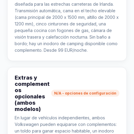
diseñada para las estrechas carreteras de Irlanda.
Transmisión automática, cama en el techo elevable
(cama principal de 2000 x 1500 mm, altillo de 2000 x
1200 mm), cinco cinturones de seguridad, una
pequeña cocina con fogones de gas, cámara de
visión trasera y calefacción nocturna. Sin baño a
bordo; hay un inodoro de camping disponible como
complemento. Desde 99 EUR/noche.
Extras y
complement
os
N/A - opciones de configuración
opcionales
(ambos
modelos)
En lugar de vehículos independientes, ambos
Volkswagen pueden equiparse con complementos:
un toldo para ganar espacio habitable, un inodoro