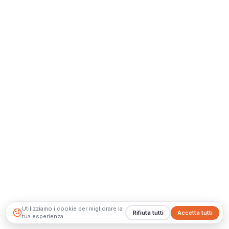
Utilizziamo i cookie per migliorare la
Rifiuta tutti
Accetta tutti
tua esperienza.