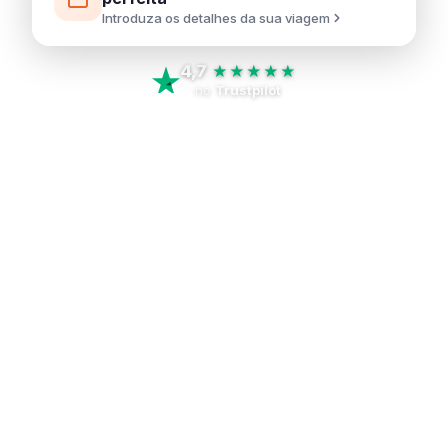
Introduza os detalhes da sua viagem
4,7
★★★★★
no
Trustpilot