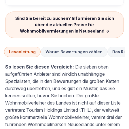
Sind Sie bereit zu buchen? Informieren Sie sich
über die aktuellen Preise für
Wohnmobilvermietungen in Neuseeland →
Lesanleitung
Warum Bewertungen zählen
Das Rich
So lesen Sie diesen Vergleich:
Die sieben oben
aufgeführten Anbieter sind wirklich unabhängige
Spezialisten, die in den Bewertungen die großen Ketten
durchweg übertreffen, und es gibt ein Muster, das Sie
kennen sollten, bevor Sie buchen. Der größte
Wohnmobilverleiher des Landes ist nicht auf dieser Liste
vertreten: Tourism Holdings Limited (THL), der weltweit
größte kommerzielle Wohnmobilverleiher, vereint drei der
führenden Wohnmobilmarken Neuseelands unter einem