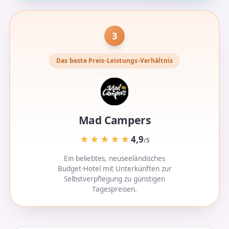
3
Das beste Preis-Leistungs-Verhältnis
Mad Campers
★★★★★
★★★★★
4,9
/5
Ein beliebtes, neuseeländisches
Budget-Hotel mit Unterkünften zur
Selbstverpflegung zu günstigen
Tagespreisen.