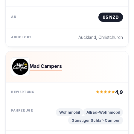
95 NZD
Auckland, Christchurch
Mad Campers
4,9
Wohnmobil
Allrad-Wohnmobil
Günstiger Schlaf-Camper