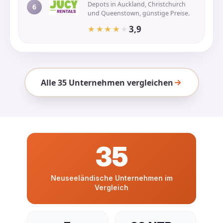
Depots in Auckland, Christchurch
6
und Queenstown, günstige Preise.
3,9
★★★★★
★★★★★
Alle 35 Unternehmen vergleichen
35
Neuseeländische Unternehmen im
Vergleich