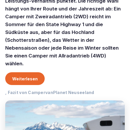
Leistungs-Verhältnis punktet. Die richtige Wahl
hängt von Ihrer Route und der Jahreszeit ab: Ein
Camper mit Zweiradantrieb (2WD) reicht im
Sommer für den State Highway 1 und die
Südküste aus, aber für das Hochland
(Schotterstraßen), das Wetter in der
Nebensaison oder jede Reise im Winter sollten
Sie einen Camper mit Allradantrieb (4WD)
wählen.
Weiterlesen
, Fazit von CampervanPlanet Neuseeland