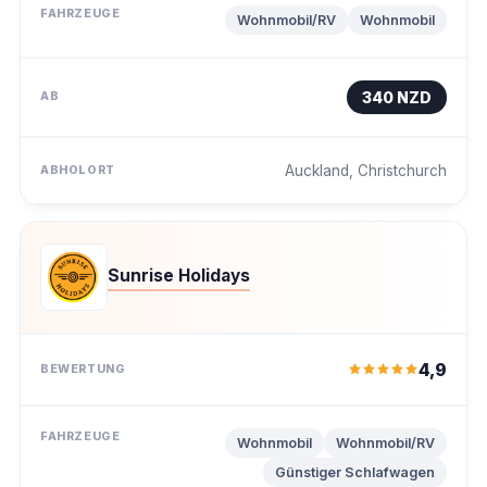
Wohnmobil/RV
Wohnmobil
340 NZD
Auckland, Christchurch
Sunrise Holidays
4,9
Wohnmobil
Wohnmobil/RV
Günstiger Schlafwagen