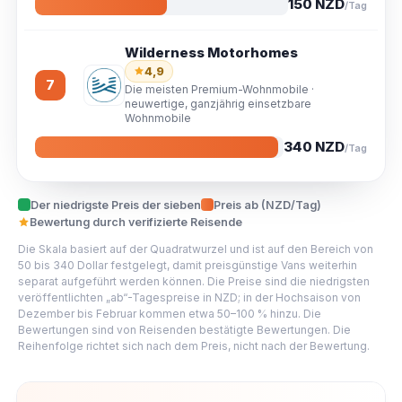
150 NZD
/Tag
Wilderness Motorhomes
4,9
7
Die meisten Premium-Wohnmobile ·
neuwertige, ganzjährig einsetzbare
Wohnmobile
340 NZD
/Tag
Der niedrigste Preis der sieben
Preis ab (NZD/Tag)
Bewertung durch verifizierte Reisende
Die Skala basiert auf der Quadratwurzel und ist auf den Bereich von
50 bis 340 Dollar festgelegt, damit preisgünstige Vans weiterhin
separat aufgeführt werden können. Die Preise sind die niedrigsten
veröffentlichten „ab“-Tagespreise in NZD; in der Hochsaison von
Dezember bis Februar kommen etwa 50–100 % hinzu. Die
Bewertungen sind von Reisenden bestätigte Bewertungen. Die
Reihenfolge richtet sich nach dem Preis, nicht nach der Bewertung.