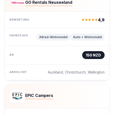
GO Rentals Neuseeland
4,9
Allrad-Wohnmobil
Auto + Wohnmobil
150 NZD
Auckland, Christchurch, Wellington
EPIC Campers