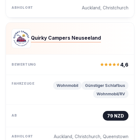
Auckland, Christchurch
Quirky Campers Neuseeland
4,6
Wohnmobil
Günstiger Schlafbus
Wohnmobil/RV
79 NZD
Auckland, Christchurch, Queenstown