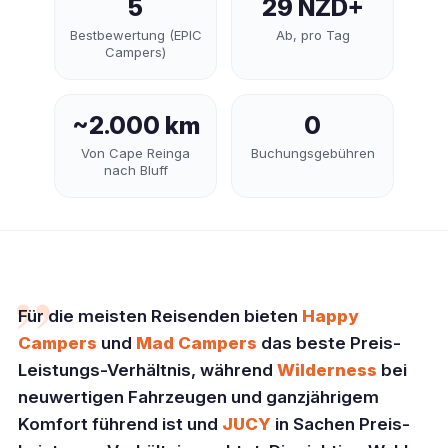
5
29 NZD+
Bestbewertung (EPIC
Ab, pro Tag
Campers)
~2.000 km
0
Von Cape Reinga
Buchungsgebühren
nach Bluff
„
Für die meisten Reisenden bieten
Happy
Campers
und
Mad Campers
das beste Preis-
Leistungs-Verhältnis, während
Wilderness
bei
neuwertigen Fahrzeugen und ganzjährigem
Komfort führend ist und
JUCY
in Sachen Preis-