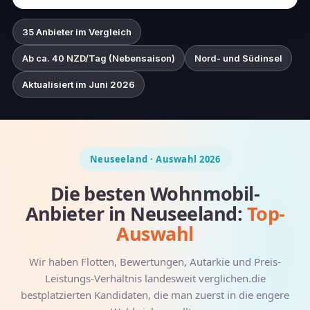
35 Anbieter im Vergleich
Ab ca. 40 NZD/Tag (Nebensaison)
Nord- und Südinsel
Aktualisiert im Juni 2026
Neuseeland · Auswahl 2026
Die besten Wohnmobil-
Anbieter in Neuseeland:
Top-
Auswahl
Wir haben Flotten, Bewertungen, Autarkie und Preis-
Leistungs-Verhältnis landesweit verglichen.die
bestplatzierten Kandidaten, die man zuerst in die engere