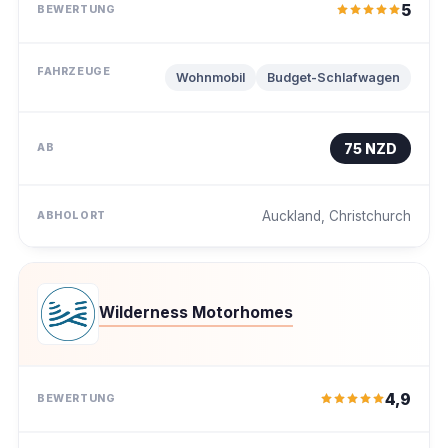
5
Wohnmobil
Budget-Schlafwagen
75 NZD
Auckland, Christchurch
Wilderness Motorhomes
4,9