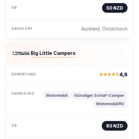
50 NZD
Auckland, Christchurch
Big Little Campers
4,6
Wohnmobil
Günstiger Schlaf-Camper
Wohnmobil/RV
80 NZD