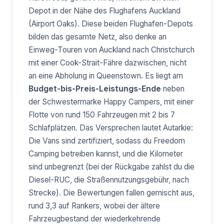
Depot in der Nähe des Flughafens Auckland
(Airport Oaks). Diese beiden Flughafen-Depots
bilden das gesamte Netz, also denke an
Einweg-Touren von Auckland nach Christchurch
mit einer Cook-Strait-Fähre dazwischen, nicht
an eine Abholung in Queenstown. Es liegt am
Budget-bis-Preis-Leistungs-Ende
neben
der Schwestermarke Happy Campers, mit einer
Flotte von rund 150 Fahrzeugen mit 2 bis 7
Schlafplätzen. Das Versprechen lautet Autarkie:
Die Vans sind zertifiziert, sodass du Freedom
Camping betreiben kannst, und die Kilometer
sind unbegrenzt (bei der Rückgabe zahlst du die
Diesel-RUC, die Straßennutzungsgebühr, nach
Strecke). Die Bewertungen fallen gemischt aus,
rund 3,3 auf Rankers, wobei der ältere
Fahrzeugbestand der wiederkehrende