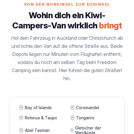
VON DER NORDINSEL ZUR SÜDINSEL
Wohin dich ein Kiwi-
Campers-Van wirklich
bringt
Hol dein Fahrzeug in Auckland oder Christchurch ab
und richte den Van auf die offene Straße aus. Beide
Depots liegen nur Minuten vom Flughafen entfernt,
sodass du noch am selben Tag beim Freedom
Camping sein kannst. Hier führen die guten Straßen
hin.
Bay of Islands
Coromandel
Rotorua & Taupo
Tongariro
Gletscher der
Abel Tasman
Westküste