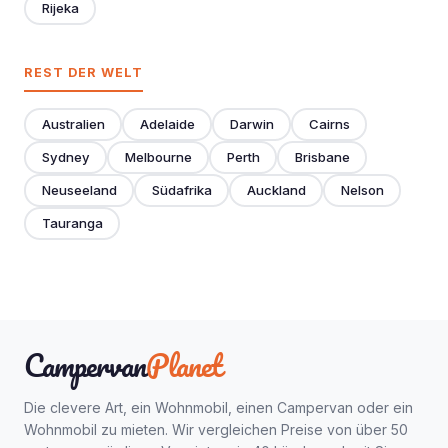
Rijeka
REST DER WELT
Australien
Adelaide
Darwin
Cairns
Sydney
Melbourne
Perth
Brisbane
Neuseeland
Südafrika
Auckland
Nelson
Tauranga
Campervan
Planet
Die clevere Art, ein Wohnmobil, einen Campervan oder ein
Wohnmobil zu mieten. Wir vergleichen Preise von über 50