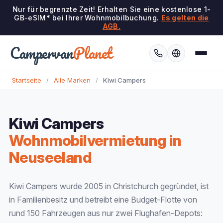
Nur für begrenzte Zeit! Erhalten Sie eine kostenlose 1-
GB-eSIM* bei Ihrer Wohnmobilbuchung.
Es gelten die
AGB.
Campervan
Planet
Startseite
/
Alle Marken
/
Kiwi Campers
Kiwi Campers
Wohnmobilvermietung in
Neuseeland
Kiwi Campers wurde 2005 in Christchurch gegründet, ist
in Familienbesitz und betreibt eine Budget-Flotte von
rund 150 Fahrzeugen aus nur zwei Flughafen-Depots: