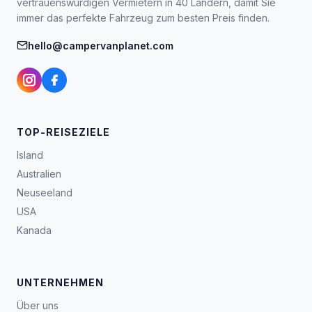
vertrauenswürdigen Vermietern in 40 Ländern, damit Sie
immer das perfekte Fahrzeug zum besten Preis finden.
hello@campervanplanet.com
TOP-REISEZIELE
Island
Australien
Neuseeland
USA
Kanada
UNTERNEHMEN
Über uns