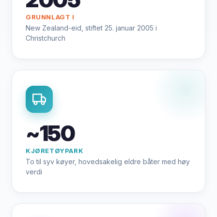
GRUNNLAGT I
New Zealand-eid, stiftet 25. januar 2005 i
Christchurch
~150
KJØRETØYPARK
To til syv køyer, hovedsakelig eldre båter med høy
verdi