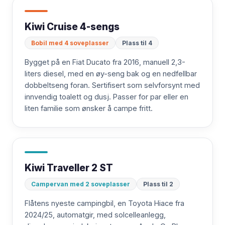
Kiwi Cruise 4-sengs
Bobil med 4 soveplasser
Plass til 4
Bygget på en Fiat Ducato fra 2016, manuell 2,3-
liters diesel, med en øy-seng bak og en nedfellbar
dobbeltseng foran. Sertifisert som selvforsynt med
innvendig toalett og dusj. Passer for par eller en
liten familie som ønsker å campe fritt.
Kiwi Traveller 2 ST
Campervan med 2 soveplasser
Plass til 2
Flåtens nyeste campingbil, en Toyota Hiace fra
2024/25, automatgir, med solcelleanlegg,