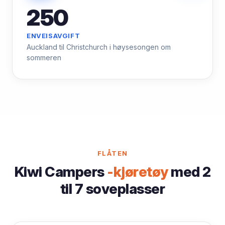
250
ENVEISAVGIFT
Auckland til Christchurch i høysesongen om
sommeren
FLÅTEN
Kiwi Campers
-kjøretøy
med 2
til 7 soveplasser