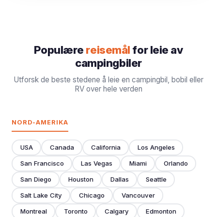
Populære
reisemål
for leie av
campingbiler
Utforsk de beste stedene å leie en campingbil, bobil eller
RV over hele verden
NORD-AMERIKA
USA
Canada
California
Los Angeles
San Francisco
Las Vegas
Miami
Orlando
San Diego
Houston
Dallas
Seattle
Salt Lake City
Chicago
Vancouver
Montreal
Toronto
Calgary
Edmonton