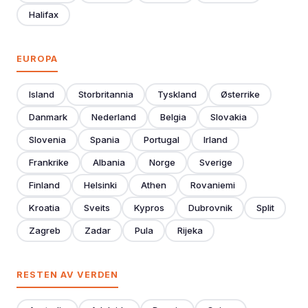
Halifax
EUROPA
Island
Storbritannia
Tyskland
Østerrike
Danmark
Nederland
Belgia
Slovakia
Slovenia
Spania
Portugal
Irland
Frankrike
Albania
Norge
Sverige
Finland
Helsinki
Athen
Rovaniemi
Kroatia
Sveits
Kypros
Dubrovnik
Split
Zagreb
Zadar
Pula
Rijeka
RESTEN AV VERDEN