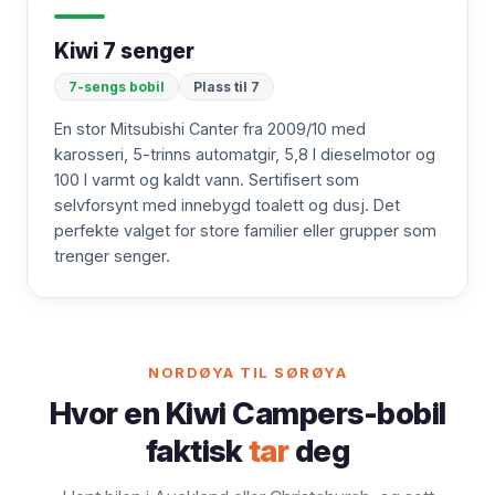
Kiwi 7 senger
7-sengs bobil
Plass til 7
En stor Mitsubishi Canter fra 2009/10 med
karosseri, 5-trinns automatgir, 5,8 l dieselmotor og
100 l varmt og kaldt vann. Sertifisert som
selvforsynt med innebygd toalett og dusj. Det
perfekte valget for store familier eller grupper som
trenger senger.
NORDØYA TIL SØRØYA
Hvor en Kiwi Campers-bobil
faktisk
tar
deg