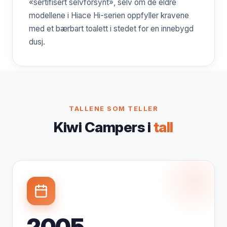
«sertifisert selvforsynt», selv om de eldre
modellene i Hiace Hi-serien oppfyller kravene
med et bærbart toalett i stedet for en innebygd
dusj.
TALLENE SOM TELLER
Kiwi Campers i
tall
2005