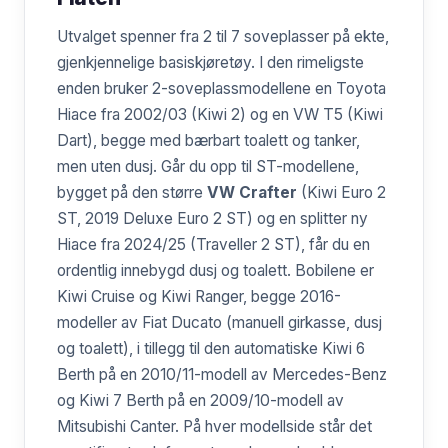
Utvalget spenner fra 2 til 7 soveplasser på ekte,
gjenkjennelige basiskjøretøy. I den rimeligste
enden bruker 2-soveplassmodellene en Toyota
Hiace fra 2002/03 (Kiwi 2) og en VW T5 (Kiwi
Dart), begge med bærbart toalett og tanker,
men uten dusj. Går du opp til ST-modellene,
bygget på den større
VW Crafter
(Kiwi Euro 2
ST, 2019 Deluxe Euro 2 ST) og en splitter ny
Hiace fra 2024/25 (Traveller 2 ST), får du en
ordentlig innebygd dusj og toalett. Bobilene er
Kiwi Cruise og Kiwi Ranger, begge 2016-
modeller av Fiat Ducato (manuell girkasse, dusj
og toalett), i tillegg til den automatiske Kiwi 6
Berth på en 2010/11-modell av Mercedes-Benz
og Kiwi 7 Berth på en 2009/10-modell av
Mitsubishi Canter. På hver modellside står det