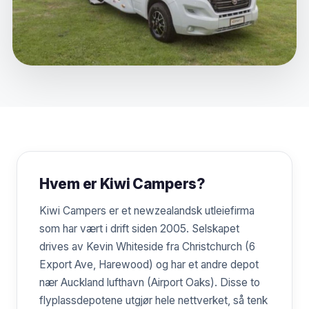
Hvem er Kiwi Campers?
Kiwi Campers er et newzealandsk utleiefirma
som har vært i drift siden 2005. Selskapet
drives av Kevin Whiteside fra Christchurch (6
Export Ave, Harewood) og har et andre depot
nær Auckland lufthavn (Airport Oaks). Disse to
flyplassdepotene utgjør hele nettverket, så tenk