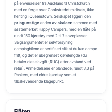
på enveisreiser fra Auckland til Christchurch
med en ferge over Cookstredet midtveis, ikke
henting i Queenstown. Selskapet ligger i den
prisgunstige
enden
av skalaen
sammen med
søstermerket Happy Campers, med en flåte på
rundt 150 kjøretøy med 2 til 7 soveplasser.
Salgsargumentet er selvforsyning:
campingbilene er sertifisert slik at du kan campe
fritt, og det er ubegrenset kjørelengde (du
betaler dieselavgift (RUC) etter avstand ved
retur). Anmeldelsene er blandede, rundt 3,3 på
Rankers, med eldre kjøretøy som et
tilbakevendende klagepunkt.
Flåten