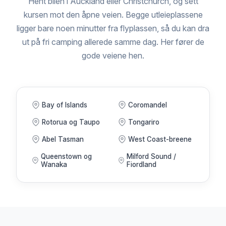
Hent bilen i Auckland eller Christchurch, og sett
kursen mot den åpne veien. Begge utleieplassene
ligger bare noen minutter fra flyplassen, så du kan dra
ut på fri camping allerede samme dag. Her fører de
gode veiene hen.
Bay of Islands
Coromandel
Rotorua og Taupo
Tongariro
Abel Tasman
West Coast-breene
Queenstown og
Milford Sound /
Wanaka
Fiordland