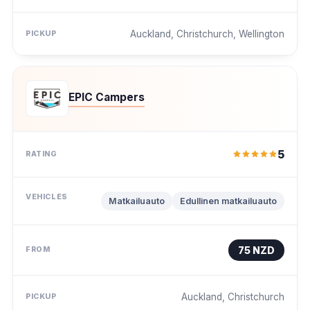
Auckland, Christchurch, Wellington
EPIC Campers
5
Matkailuauto
Edullinen matkailuauto
75 NZD
Auckland, Christchurch