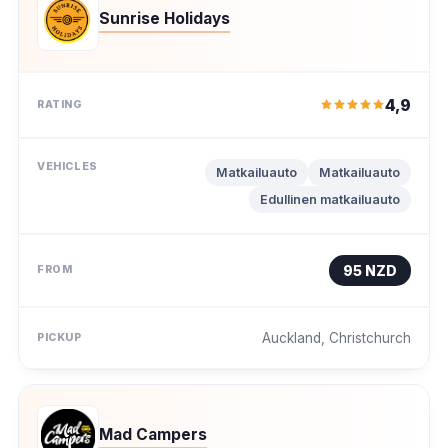
Sunrise Holidays
4,9
Matkailuauto
Matkailuauto
Edullinen matkailuauto
95 NZD
Auckland, Christchurch
Mad Campers