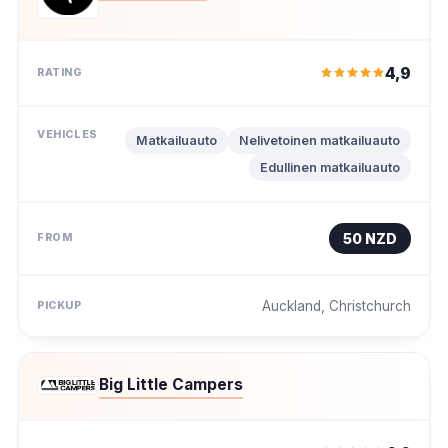
4,9
Matkailuauto
Nelivetoinen matkailuauto
Edullinen matkailuauto
50 NZD
Auckland, Christchurch
Big Little Campers