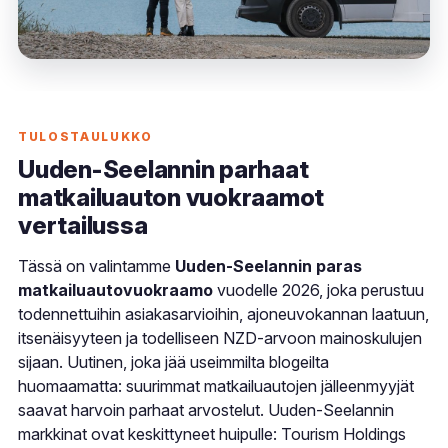
TULOSTAULUKKO
Uuden-Seelannin parhaat
matkailuauton vuokraamot
vertailussa
Tässä on valintamme
Uuden-Seelannin paras
matkailuautovuokraamo
vuodelle 2026, joka perustuu
todennettuihin asiakasarvioihin, ajoneuvokannan laatuun,
itsenäisyyteen ja todelliseen NZD-arvoon mainoskulujen
sijaan. Uutinen, joka jää useimmilta blogeilta
huomaamatta: suurimmat matkailuautojen jälleenmyyjät
saavat harvoin parhaat arvostelut. Uuden-Seelannin
markkinat ovat keskittyneet huipulle: Tourism Holdings