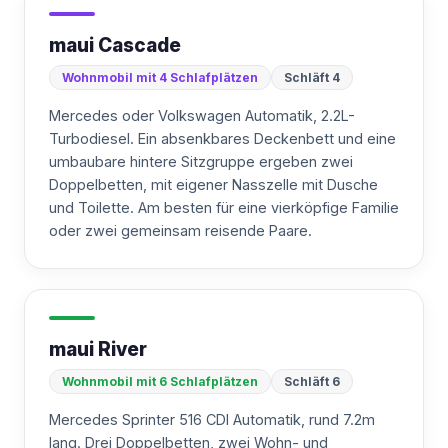
maui Cascade
Wohnmobil mit 4 Schlafplätzen
Schläft 4
Mercedes oder Volkswagen Automatik, 2.2L-
Turbodiesel. Ein absenkbares Deckenbett und eine
umbaubare hintere Sitzgruppe ergeben zwei
Doppelbetten, mit eigener Nasszelle mit Dusche
und Toilette. Am besten für eine vierköpfige Familie
oder zwei gemeinsam reisende Paare.
maui River
Wohnmobil mit 6 Schlafplätzen
Schläft 6
Mercedes Sprinter 516 CDI Automatik, rund 7.2m
lang. Drei Doppelbetten, zwei Wohn- und