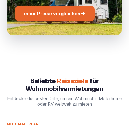
gewählte Fahrzeug direkt über die Plattform.
maui-Preise vergleichen
Beliebte
Reiseziele
für
Wohnmobilvermietungen
Entdecke die besten Orte, um ein Wohnmobil, Motorhome
oder RV weltweit zu mieten
NORDAMERIKA