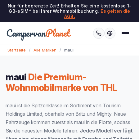
Nur für begrenzte Zeit! Erhalten Sie eine kostenlose 1-
GB-eSIM* bei Ihrer Wohnmobilbuchung.
Es gelten die
AGB.
Campervan
Planet
Startseite
/
Alle Marken
/
maui
maui
Die Premium-
Wohnmobilmarke von THL
maui ist die Spitzenklasse im Sortiment von Tourism
Holdings Limited, oberhalb von Britz und Mighty. Neue
Fahrzeuge kommen zuerst als maui in die Flotte, sodass
Sie die neuesten Modelle fahren.
Jedes Modell verfügt