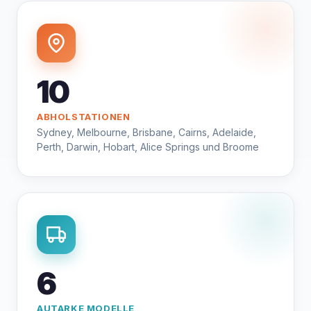
10
ABHOLSTATIONEN
Sydney, Melbourne, Brisbane, Cairns, Adelaide,
Perth, Darwin, Hobart, Alice Springs und Broome
6
AUTARKE MODELLE