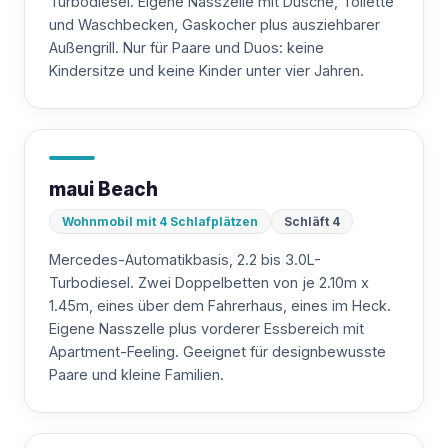
Turbodiesel. Eigene Nasszelle mit Dusche, Toilette
und Waschbecken, Gaskocher plus ausziehbarer
Außengrill. Nur für Paare und Duos: keine
Kindersitze und keine Kinder unter vier Jahren.
maui Beach
Wohnmobil mit 4 Schlafplätzen
Schläft 4
Mercedes-Automatikbasis, 2.2 bis 3.0L-
Turbodiesel. Zwei Doppelbetten von je 2.10m x
1.45m, eines über dem Fahrerhaus, eines im Heck.
Eigene Nasszelle plus vorderer Essbereich mit
Apartment-Feeling. Geeignet für designbewusste
Paare und kleine Familien.