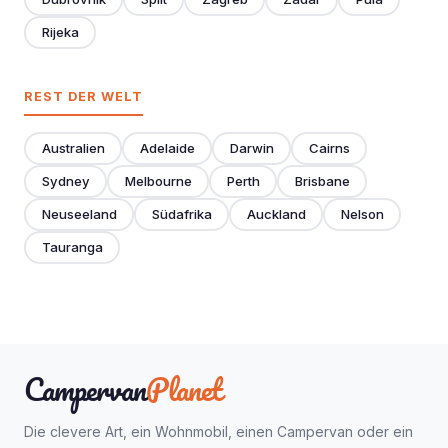
Rijeka
REST DER WELT
Australien
Adelaide
Darwin
Cairns
Sydney
Melbourne
Perth
Brisbane
Neuseeland
Südafrika
Auckland
Nelson
Tauranga
Campervan
Planet
Die clevere Art, ein Wohnmobil, einen Campervan oder ein