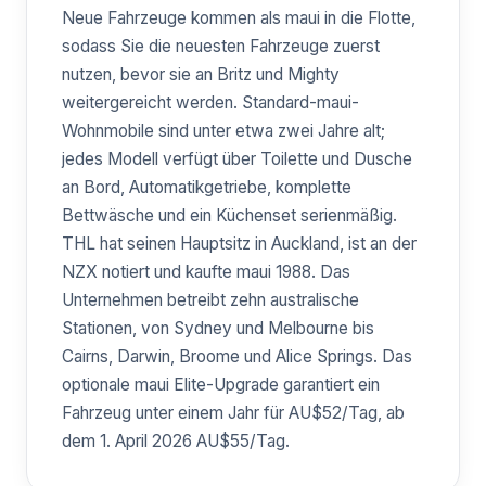
Neue Fahrzeuge kommen als maui in die Flotte,
sodass Sie die neuesten Fahrzeuge zuerst
nutzen, bevor sie an Britz und Mighty
weitergereicht werden. Standard-maui-
Wohnmobile sind unter etwa zwei Jahre alt;
jedes Modell verfügt über Toilette und Dusche
an Bord, Automatikgetriebe, komplette
Bettwäsche und ein Küchenset serienmäßig.
THL hat seinen Hauptsitz in Auckland, ist an der
NZX notiert und kaufte maui 1988. Das
Unternehmen betreibt zehn australische
Stationen, von Sydney und Melbourne bis
Cairns, Darwin, Broome und Alice Springs. Das
optionale maui Elite-Upgrade garantiert ein
Fahrzeug unter einem Jahr für AU$52/Tag, ab
dem 1. April 2026 AU$55/Tag.