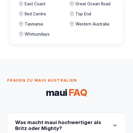
East Coast
Great Ocean Road
Red Centre
Top End
Tasmania
Western Australia
Whitsundays
FRAGEN ZU MAUI AUSTRALIEN
maui
FAQ
Was macht maui hochwertiger als
Britz oder Mighty?