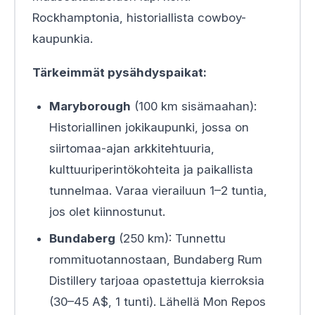
Rockhamptonia, historiallista cowboy-
kaupunkia.
Tärkeimmät pysähdyspaikat:
Maryborough
(100 km sisämaahan):
Historiallinen jokikaupunki, jossa on
siirtomaa-ajan arkkitehtuuria,
kulttuuriperintökohteita ja paikallista
tunnelmaa. Varaa vierailuun 1–2 tuntia,
jos olet kiinnostunut.
Bundaberg
(250 km): Tunnettu
rommituotannostaan, Bundaberg Rum
Distillery tarjoaa opastettuja kierroksia
(30–45 A$, 1 tunti). Lähellä Mon Repos