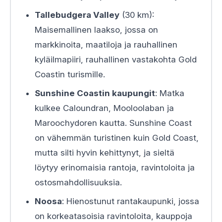
Tallebudgera Valley
(30 km):
Maisemallinen laakso, jossa on
markkinoita, maatiloja ja rauhallinen
kyläilmapiiri, rauhallinen vastakohta Gold
Coastin turismille.
Sunshine Coastin kaupungit
: Matka
kulkee Caloundran, Mooloolaban ja
Maroochydoren kautta. Sunshine Coast
on vähemmän turistinen kuin Gold Coast,
mutta silti hyvin kehittynyt, ja sieltä
löytyy erinomaisia rantoja, ravintoloita ja
ostosmahdollisuuksia.
Noosa
: Hienostunut rantakaupunki, jossa
on korkeatasoisia ravintoloita, kauppoja