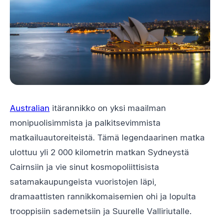
Australian
itärannikko on yksi maailman
monipuolisimmista ja palkitsevimmista
matkailuautoreiteistä. Tämä legendaarinen matka
ulottuu yli 2 000 kilometrin matkan Sydneystä
Cairnsiin ja vie sinut kosmopoliittisista
satamakaupungeista vuoristojen läpi,
dramaattisten rannikkomaisemien ohi ja lopulta
trooppisiin sademetsiin ja Suurelle Valliriutalle.