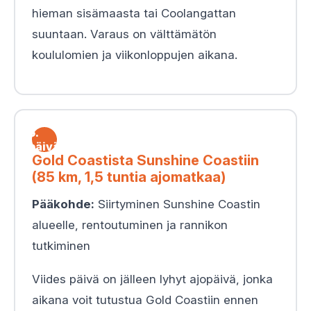
hieman sisämaasta tai Coolangattan
suuntaan. Varaus on välttämätön
koululomien ja viikonloppujen aikana.
5.
päivä
Gold Coastista Sunshine Coastiin
(85 km, 1,5 tuntia ajomatkaa)
Pääkohde:
Siirtyminen Sunshine Coastin
alueelle, rentoutuminen ja rannikon
tutkiminen
Viides päivä on jälleen lyhyt ajopäivä, jonka
aikana voit tutustua Gold Coastiin ennen