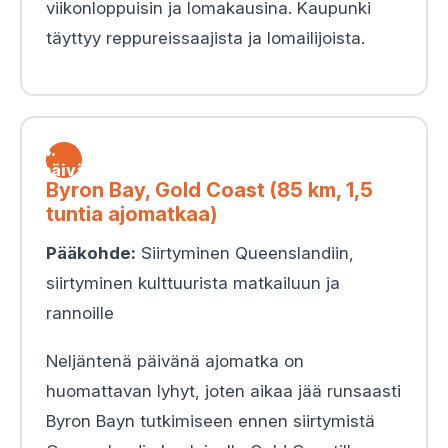
viikonloppuisin ja lomakausina. Kaupunki
täyttyy reppureissaajista ja lomailijoista.
4.
päivä
Byron Bay, Gold Coast (85 km, 1,5
tuntia ajomatkaa)
Pääkohde:
Siirtyminen Queenslandiin,
siirtyminen kulttuurista matkailuun ja
rannoille
Neljäntenä päivänä ajomatka on
huomattavan lyhyt, joten aikaa jää runsaasti
Byron Bayn tutkimiseen ennen siirtymistä