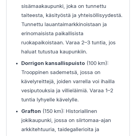
sisämaakaupunki, joka on tunnettu
taiteesta, käsityöstä ja yhteisöllisyydestä.
Tunnettu lauantaimarkkinoistaan ja
erinomaisista paikallisista
ruokapaikoistaan. Varaa 2–3 tuntia, jos
haluat tutustua kaupunkiin.
Dorrigon kansallispuisto
(100 km):
Trooppinen sademetsä, jossa on
kävelyreittejä, joiden varrella voi ihailla
vesiputouksia ja villieläimiä. Varaa 1–2
tuntia lyhyelle kävelylle.
Grafton
(150 km): Historiallinen
jokikaupunki, jossa on siirtomaa-ajan
arkkitehtuuria, taidegallerioita ja