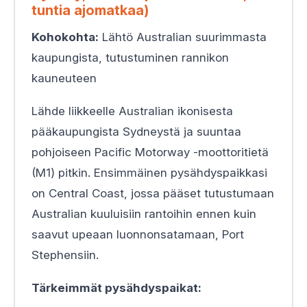
tuntia ajomatkaa)
Kohokohta:
Lähtö Australian suurimmasta
kaupungista, tutustuminen rannikon
kauneuteen
Lähde liikkeelle Australian ikonisesta
pääkaupungista Sydneystä ja suuntaa
pohjoiseen Pacific Motorway -moottoritietä
(M1) pitkin. Ensimmäinen pysähdyspaikkasi
on Central Coast, jossa pääset tutustumaan
Australian kuuluisiin rantoihin ennen kuin
saavut upeaan luonnonsatamaan, Port
Stephensiin.
Tärkeimmät pysähdyspaikat: