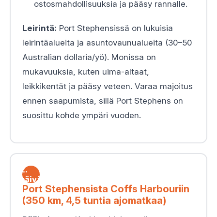
ostosmahdollisuuksia ja pääsy rannalle.
Leirintä:
Port Stephensissä on lukuisia
leirintäalueita ja asuntovaunualueita (30–50
Australian dollaria/yö). Monissa on
mukavuuksia, kuten uima-altaat,
leikkikentät ja pääsy veteen. Varaa majoitus
ennen saapumista, sillä Port Stephens on
suosittu kohde ympäri vuoden.
2.
päivä
Port Stephensista Coffs Harbouriin
(350 km, 4,5 tuntia ajomatkaa)