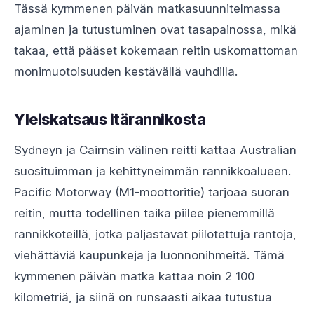
Tässä kymmenen päivän matkasuunnitelmassa
ajaminen ja tutustuminen ovat tasapainossa, mikä
takaa, että pääset kokemaan reitin uskomattoman
monimuotoisuuden kestävällä vauhdilla.
Yleiskatsaus itärannikosta
Sydneyn ja Cairnsin välinen reitti kattaa Australian
suosituimman ja kehittyneimmän rannikkoalueen.
Pacific Motorway (M1-moottoritie) tarjoaa suoran
reitin, mutta todellinen taika piilee pienemmillä
rannikkoteillä, jotka paljastavat piilotettuja rantoja,
viehättäviä kaupunkeja ja luonnonihmeitä. Tämä
kymmenen päivän matka kattaa noin 2 100
kilometriä, ja siinä on runsaasti aikaa tutustua