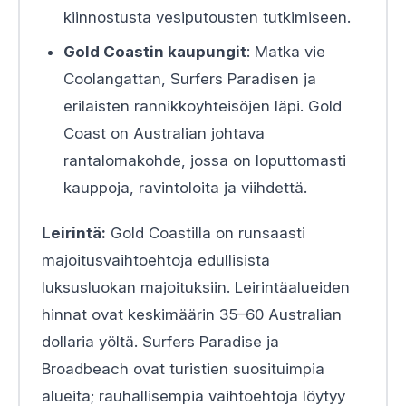
kiinnostusta vesiputousten tutkimiseen.
Gold Coastin kaupungit
: Matka vie
Coolangattan, Surfers Paradisen ja
erilaisten rannikkoyhteisöjen läpi. Gold
Coast on Australian johtava
rantalomakohde, jossa on loputtomasti
kauppoja, ravintoloita ja viihdettä.
Leirintä:
Gold Coastilla on runsaasti
majoitusvaihtoehtoja edullisista
luksusluokan majoituksiin. Leirintäalueiden
hinnat ovat keskimäärin 35–60 Australian
dollaria yöltä. Surfers Paradise ja
Broadbeach ovat turistien suosituimpia
alueita; rauhallisempia vaihtoehtoja löytyy