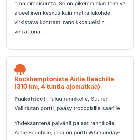
omaleimaisuutta. Se on pikemminkin toimiva
alueellinen keskus kuin matkailukohde,
virkistävä kontrasti rannikkoalueisiin
verrattuna.
9.
päivä
Rockhamptonista Airlie Beachille
(310 km, 4 tuntia ajomatkaa)
Pääkohteet:
Paluu rannikolle, Suuren
Valliriutan portti, pääsy trooppisille saarille
Yhdeksäntenä päivänä palaat rannikolle
Airlie Beachille, joka on portti Whitsunday-