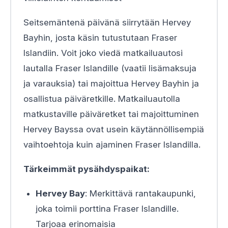
Seitsemäntenä päivänä siirrytään Hervey
Bayhin, josta käsin tutustutaan Fraser
Islandiin. Voit joko viedä matkailuautosi
lautalla Fraser Islandille (vaatii lisämaksuja
ja varauksia) tai majoittua Hervey Bayhin ja
osallistua päiväretkille. Matkailuautolla
matkustaville päiväretket tai majoittuminen
Hervey Bayssa ovat usein käytännöllisempiä
vaihtoehtoja kuin ajaminen Fraser Islandilla.
Tärkeimmät pysähdyspaikat:
Hervey Bay
: Merkittävä rantakaupunki,
joka toimii porttina Fraser Islandille.
Tarjoaa erinomaisia