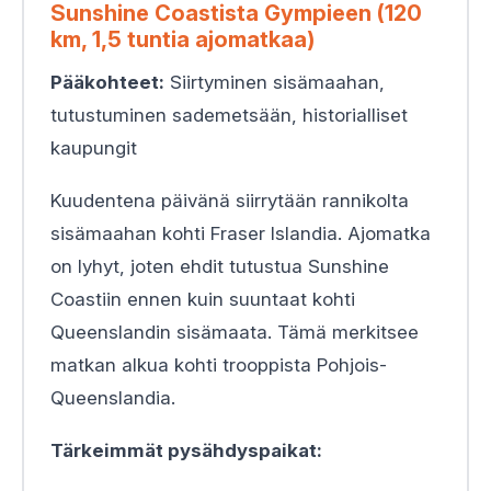
Sunshine Coastista Gympieen (120
km, 1,5 tuntia ajomatkaa)
Pääkohteet:
Siirtyminen sisämaahan,
tutustuminen sademetsään, historialliset
kaupungit
Kuudentena päivänä siirrytään rannikolta
sisämaahan kohti Fraser Islandia. Ajomatka
on lyhyt, joten ehdit tutustua Sunshine
Coastiin ennen kuin suuntaat kohti
Queenslandin sisämaata. Tämä merkitsee
matkan alkua kohti trooppista Pohjois-
Queenslandia.
Tärkeimmät pysähdyspaikat: