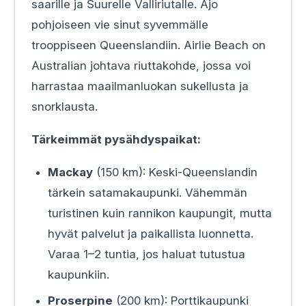
saarille ja Suurelle Valliriutalle. Ajo
pohjoiseen vie sinut syvemmälle
trooppiseen Queenslandiin. Airlie Beach on
Australian johtava riuttakohde, jossa voi
harrastaa maailmanluokan sukellusta ja
snorklausta.
Tärkeimmät pysähdyspaikat:
Mackay
(150 km): Keski-Queenslandin
tärkein satamakaupunki. Vähemmän
turistinen kuin rannikon kaupungit, mutta
hyvät palvelut ja paikallista luonnetta.
Varaa 1–2 tuntia, jos haluat tutustua
kaupunkiin.
Proserpine
(200 km): Porttikaupunki