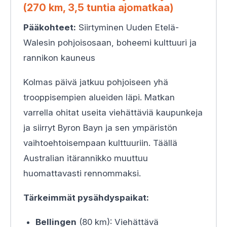
(270 km, 3,5 tuntia ajomatkaa)
Pääkohteet:
Siirtyminen Uuden Etelä-
Walesin pohjoisosaan, boheemi kulttuuri ja
rannikon kauneus
Kolmas päivä jatkuu pohjoiseen yhä
trooppisempien alueiden läpi. Matkan
varrella ohitat useita viehättäviä kaupunkeja
ja siirryt Byron Bayn ja sen ympäristön
vaihtoehtoisempaan kulttuuriin. Täällä
Australian itärannikko muuttuu
huomattavasti rennommaksi.
Tärkeimmät pysähdyspaikat:
Bellingen
(80 km): Viehättävä