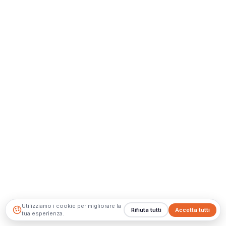
Utilizziamo i cookie per migliorare la
Rifiuta tutti
Accetta tutti
tua esperienza.