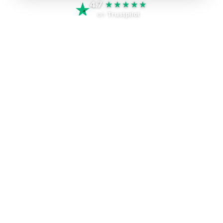
4.7
★★★★★
on
Trustpilot